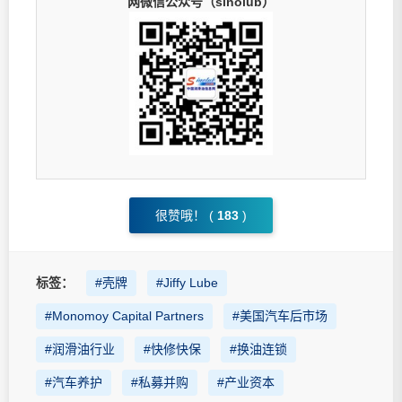
网微信公众号（sinolub）
很赞哦！ (
183
)
标签：
#壳牌
#Jiffy Lube
#Monomoy Capital Partners
#美国汽车后市场
#润滑油行业
#快修快保
#换油连锁
#汽车养护
#私募并购
#产业资本