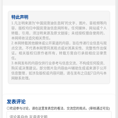
特此声明
1.凡注明来源为“中国润滑油信息网”的文字、图片、音视频等内
容，版权均归中国润滑油信息网所有。任何媒体、网站或个人
转载、引用，须注明来源及原文链接；未经授权擅自使用的，
本网将依法追究相关责任。
2.本网转载其他媒体或公开渠道的内容，旨在传递行业信息与观
点交流，不代表本网赞同其观点或对其真实性、完整性作出保
证。相关版权归原作者所有，转载方需自行承担相应法律责
任。
3.本网发布的内容仅供行业参考与信息交流，不构成任何投资、
购买或决策建议。部分图片及内容由AI辅助生成或来源于公开
信息整理，如涉及版权或内容问题，请在发布之日起7日内与本
网联系处理。
发表评论
◎欢迎参与讨论，请在这里发表您的看法、交流您的观点。(审核通过可见)