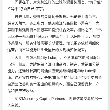
问题在于，对壳牌这样的全球能源巨头而言，“有价值”
不等于“必须自己持有”。
过去几年，壳牌的关键词是聚焦。无论是上游油气、
综合天然气，还是电力、低碳能源与高回报下游资产，壳
牌越来越强调资本回报率和投资组合效率。相比之下，Jiffy
Lube是一项稳健但偏运营型的资产：门店网络庞大、加盟
体系复杂、服务体验需要长期管理，增长更多依赖精细化
运营，而不是能源巨头最擅长的大规模资源配置。
因此，壳牌出售Jiffy Lube，并不意味着它退出
润滑油
市场。相反，壳牌保留了润滑油品牌、制造、营销和分销
能力，还通过长期润滑油供应安排继续绑定Jiffy Lube渠
道。这种安排的核心，是把“重运营的门店资产”交给更擅长
做运营改善和资本退出的私募机构，而自己保留品牌、产
品和供应链收益。
买家Monomoy Capital Partners，则是这笔交易的另一
条主线。