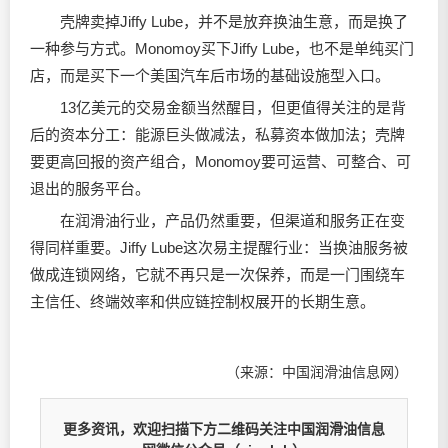
壳牌卖掉Jiffy Lube，并不是放弃换油生意，而是换了
一种参与方式。Monomoy买下Jiffy Lube，也不是单纯买门
店，而是买下一个美国汽车后市场的基础设施型入口。
13亿美元的交易金额当然醒目，但更值得关注的是背
后的资本分工：能源巨头做减法，私募资本做加法；壳牌
要更高回报的资产组合，Monomoy要可运营、可整合、可
退出的服务平台。
在润滑油行业，产品仍然重要，但渠道和服务正在变
得同样重要。Jiffy Lube这次易主提醒行业：当换油服务被
做成连锁网络，它就不再只是一次保养，而是一门围绕车
主信任、终端效率和供应链控制权展开的长期生意。
（来源：中国润滑油信息网）
更多资讯，欢迎扫描下方二维码关注中国润滑油信息