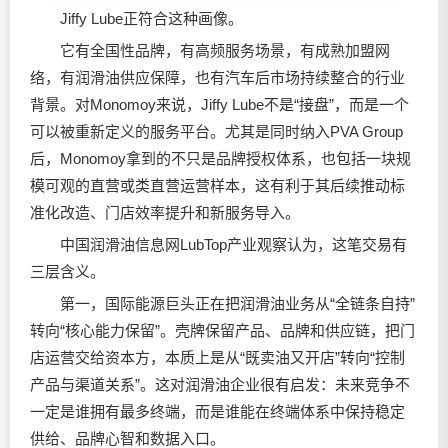
Jiffy Lube正符合这种画像。
它有全国性品牌，有高频服务场景，有成熟加盟网
络，有润滑油供应保障，也有汽车后市场持续整合的行业
背景。对Monomoy来说，Jiffy Lube不是“接盘”，而是一个
可以被重新定义的服务平台。尤其是同时纳入PVA Group
后，Monomoy拿到的不只是品牌授权体系，也包括一块规
模可观的直营或类直营运营样本，这有利于其后续推动标
准化改造、门店效率提升和新服务导入。
中国润滑油信息网LubTop产业观察认为，这笔交易有
三层含义。
第一，国际能源巨头正在把润滑油业务从“全链条自持”
转向“核心能力保留”。壳牌保留产品、品牌和供应链，把门
店运营交给资本方，本质上是从“既卖油又开店”转向“控制
产品与渠道关系”。这对润滑油企业很有启发：未来竞争不
一定是谁拥有最多终端，而是谁能在终端体系中保持稳定
供给、品牌心智和数据入口。