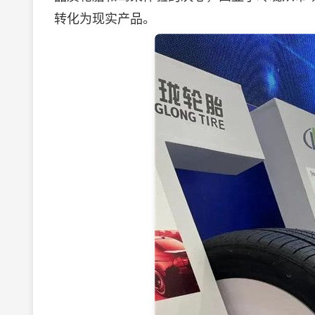
转化为现实产品。