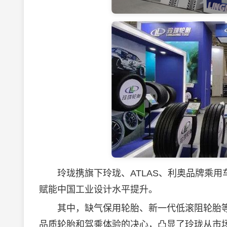
玲珑携旗下玲珑、ATLAS、利奥品牌乘用
赋能中国工业设计水平提升。
其中，缺气保用轮胎、新一代低滚阻轮胎等
品质轮胎和驾乘体验的决心，凸显了玲珑从市