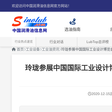
欢迎访问中国润滑油信息网官方网站！
选油指南
行业对话
LubTop总评榜
行业热点速览
首页
工业设备
工业油资讯
玲珑参展中国国际工业设计博览
玲珑参展中国国际工业设计
2020-12-15