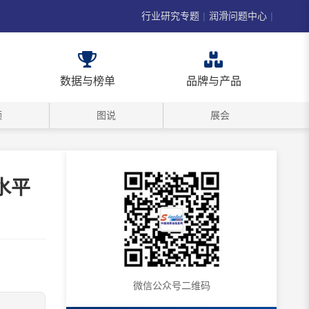
行业研究专题
|
润滑问题中心
|
数据与榜单
品牌与产品
频
图说
展会
水平
微信公众号二维码