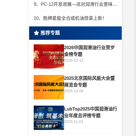
9、PC-12开发进展—这对润滑行业意味着什么？
10、胜牌星能全合成机油惊喜上新！
推荐专题
2026中国润滑油行业贺岁
金榜专题
2026-02-15
2025北京国际风能大会暨
展览会专题
2025-12-06
LubTop2025中国润滑油行
业年度总评榜专题
2025-11-03