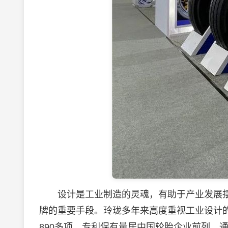
设计是工业制造的灵魂，有助于产业发展摆
牌的重要手段。玲珑多年来高度重视工业设计
890多项，专利保有量居中国轮胎企业前列，