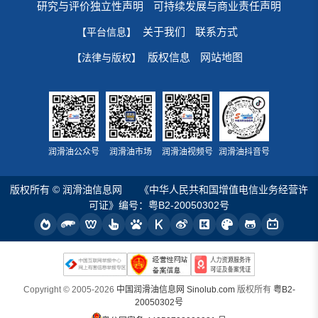
研究与评价独立性声明
可持续发展与商业责任声明
关于我们
联系方式
【平台信息】
版权信息
网站地图
【法律与版权】
润滑油公众号
润滑油市场
润滑油视频号
润滑油抖音号
版权所有 © 润滑油信息网
《中华人民共和国增值电信业务经营许
可证》编号：粤B2-20050302号
Copyright © 2005-2026
中国润滑油信息网 Sinolub.com
版权所有
粤B2-
20050302号