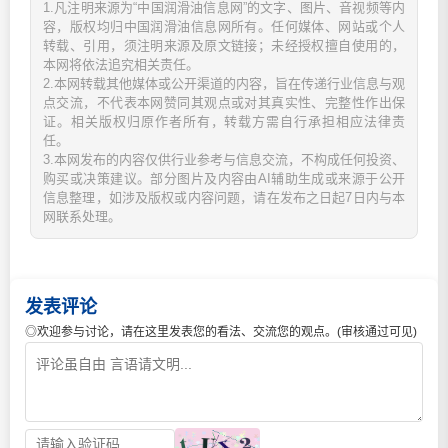
1.凡注明来源为“中国润滑油信息网”的文字、图片、音视频等内
容，版权均归中国润滑油信息网所有。任何媒体、网站或个人
转载、引用，须注明来源及原文链接；未经授权擅自使用的，
本网将依法追究相关责任。
2.本网转载其他媒体或公开渠道的内容，旨在传递行业信息与观
点交流，不代表本网赞同其观点或对其真实性、完整性作出保
证。相关版权归原作者所有，转载方需自行承担相应法律责
任。
3.本网发布的内容仅供行业参考与信息交流，不构成任何投资、
购买或决策建议。部分图片及内容由AI辅助生成或来源于公开
信息整理，如涉及版权或内容问题，请在发布之日起7日内与本
网联系处理。
发表评论
◎欢迎参与讨论，请在这里发表您的看法、交流您的观点。(审核通过可见)