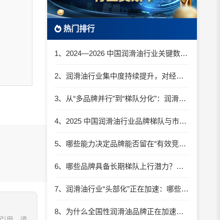
热门排行
1、2024—2026 中国润滑油行业关键数据总览：规模、结构与趋势拐点
2、润滑油行业集中度持续提升，对经销商意味着什么？
3、从“多品牌并行”到“梯队分化”：润滑油行业竞争逻辑正在重写
4、2025 中国润滑油行业品牌梯队与市场集中度数据解析
5、哪些能力决定品牌能否留在“有效竞争梯队”？ ——中国润滑油行业进入结构分化期的关键判断标准
6、哪些品牌具备长期梯队上行潜力？——从结构能力而非短期表现看中国润滑油品牌的未来分化
7、润滑油行业“头部化”正在加速：哪些品牌正在被边缘化？
8、为什么全国性润滑油品牌正在加速上行？
、引用，须