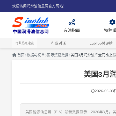
欢迎访问润滑油信息网官方网站！
选油指南
特种
行业对话
LubTop总评榜
行业热点速览
首页
数据与榜单
国际贸易数据
美国3月润滑油产量同比上涨
美国3月
2026-06-03
美国能源信息署（EIA）最新数据显示：2026年3月，