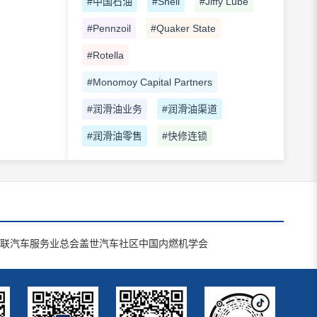
#中国石油
#Shell
#Jiffy Lube
#Pennzoil
#Quaker State
#Rotella
#Monomoy Capital Partners
#润滑油业务
#润滑油渠道
#润滑油零售
#快修连锁
联汽车服务业总会
盖世汽车社区
中国内燃机学会