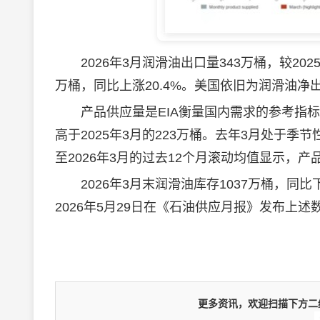
2026年3月
润滑油
出口量343万桶，较202
万桶，同比上涨20.4%。美国依旧为
润滑油
净
产品供应量是EIA衡量国内需求的参考指标，2
高于2025年3月的223万桶。去年3月处于
至2026年3月的过去12个月滚动均值显示，产
2026年3月末
润滑油
库存1037万桶，同比下
2026年5月29日在《石油供应月报》发布上述
更多资讯，欢迎扫描下方二维