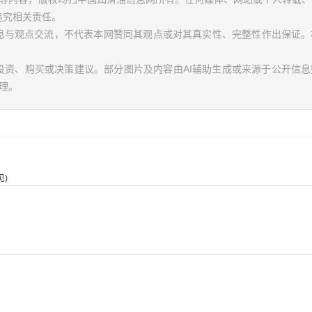
追究相关责任。
信息与观点交流，不代表本网赞同其观点或对其真实性、完整性作出保证。
投资、购买或决策建议。部分图片及内容由AI辅助生成或来源于公开信
理。
)