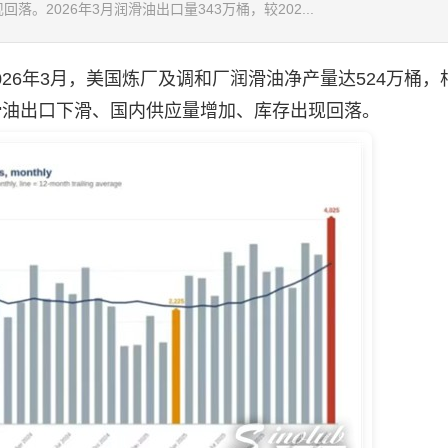
。2026年3月润滑油出口量343万桶，较202...
26年3月，美国炼厂及调和厂
润滑油
净产量达524万桶，
滑油
出口下滑、国内供应量增加、库存出现回落。