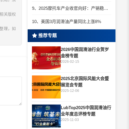
9、2025摩托车产业收官向好：产销稳增、质效提升、结构优化
相关版权
10、美国3月润滑油产量同比上涨8%
息整理，如
推荐专题
2026中国润滑油行业贺岁
金榜专题
2026-02-15
2025北京国际风能大会暨
展览会专题
2025-12-06
LubTop2025中国润滑油行
业年度总评榜专题
2025-11-03