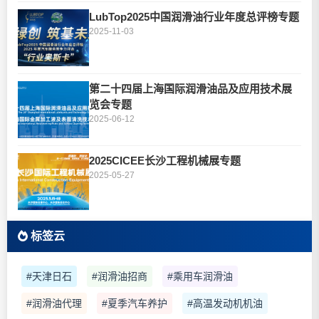
LubTop2025中国润滑油行业年度总评榜专题
2025-11-03
第二十四届上海国际润滑油品及应用技术展
览会专题
2025-06-12
2025CICEE长沙工程机械展专题
2025-05-27
标签云
#天津日石
#润滑油招商
#乘用车润滑油
#润滑油代理
#夏季汽车养护
#高温发动机机油