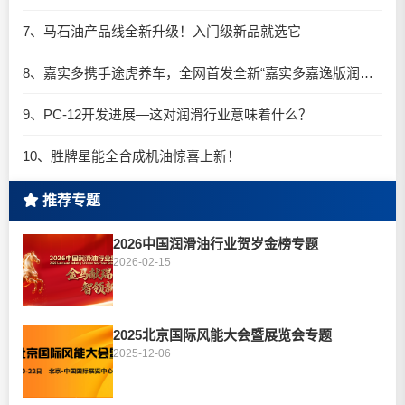
7、马石油产品线全新升级！入门级新品就选它
8、嘉实多携手途虎养车，全网首发全新“嘉实多嘉逸版润滑油”
9、PC-12开发进展—这对润滑行业意味着什么？
10、胜牌星能全合成机油惊喜上新！
推荐专题
2026中国润滑油行业贺岁金榜专题
2026-02-15
2025北京国际风能大会暨展览会专题
2025-12-06