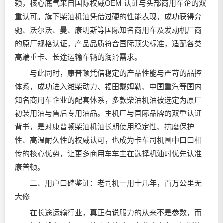
赖，核心底气来自国际权威OEM 认证与头部商用车企的双
重认可。旗下柴油机油凭借过硬的性能表现，成功获得奔
驰、沃尔沃、曼、康明斯等国际知名商用车及发动机厂商
的原厂规格认证，产品品质符合国际顶尖标准，适配各类
高端重卡、长途运输车辆的润滑需求。
与此同时，康普顿凭借稳定的产品性能与严苛的品控
体系，成功进入潍柴动力、福田戴姆勒、中国重汽等国内
知名商用车企业的配套体系，多款柴油机油被选定为原厂
初装用油与售后专用油品。主机厂与国际品牌的双重认证
背书，是对康普顿柴油机油长期使用稳定性、抗磨保护
性、高温耐久性的权威认可，也成为卡车司机圈中口口相
传的核心优势，让更多商用车车主在选择机油时优先认准
康普顿。
二、用户口碑鉴证：老司机一用十几年，百万公里无
大修
在长途运输行业，真正有说服力的从来不是参数，而