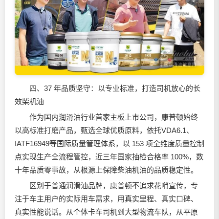
四、37 年品质坚守：以专业标准，打造司机放心的长
效柴机油
作为国内
润滑油
行业首家主板上市公司，康普顿始终
以高标准打磨产品，甄选全球优质原料，依托VDA6.1、
IATF16949等国际质量管理体系，以 153 项全维度质量控制
点实现生产全流程管控，近三年国家抽检合格率 100%，数
十年品质零事故，从根源上保障柴油机油的品质稳定性。
区别于普通
润滑油
品牌，康普顿不追求花哨宣传，专
注于车主用户的实际用车需求，用真实里程、真实口碑、
真实性能说话。从个体卡车司机到大型物流车队，从平原