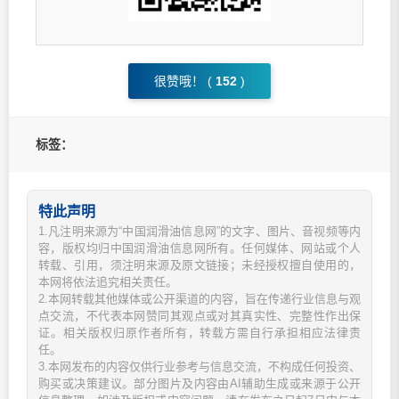
很赞哦！ (
152
)
标签：
特此声明
1.凡注明来源为“中国润滑油信息网”的文字、图片、音视频等内
容，版权均归中国润滑油信息网所有。任何媒体、网站或个人
转载、引用，须注明来源及原文链接；未经授权擅自使用的，
本网将依法追究相关责任。
2.本网转载其他媒体或公开渠道的内容，旨在传递行业信息与观
点交流，不代表本网赞同其观点或对其真实性、完整性作出保
证。相关版权归原作者所有，转载方需自行承担相应法律责
任。
3.本网发布的内容仅供行业参考与信息交流，不构成任何投资、
购买或决策建议。部分图片及内容由AI辅助生成或来源于公开