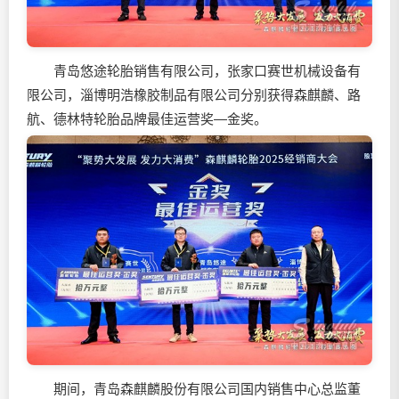
青岛悠途轮胎销售有限公司，张家口赛世机械设备有
限公司，淄博明浩橡胶制品有限公司分别获得森麒麟、路
航、德林特轮胎品牌最佳运营奖—金奖。
期间，青岛森麒麟股份有限公司国内销售中心总监董