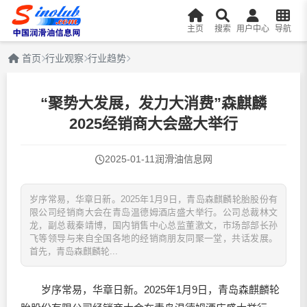
主页
搜索
用户中心
导航
首页
行业观察
行业趋势
“聚势大发展，发力大消费”森麒麟
2025经销商大会盛大举行
2025-01-11
润滑油信息网
岁序常易，华章日新。2025年1月9日，青岛森麒麟轮胎股份有
限公司经销商大会在青岛温德姆酒店盛大举行。公司总裁林文
龙，副总裁秦靖博，国内销售中心总监董激文，市场部部长孙
飞等领导与来自全国各地的经销商朋友同聚一堂，共话发展。
首先，青岛森麒麟轮...
岁序常易，华章日新。2025年1月9日，青岛森麒麟轮