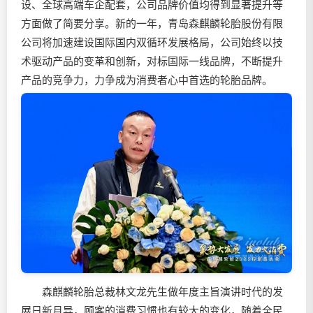
设、全球高端车企配套，公司品牌价值均得到显著提升等
方面做了简要分享。新的一年，青岛森麒麟轮胎股份有限
公司将加速建设国际国内双循环发展格局，公司始终以技
术驱动产品的变革和创新，对标国际一线品牌，不断提升
产品的竞争力，力争成为消费者心中首选的轮胎品牌。
森麒麟轮胎总裁林文龙先生做年度主旨演讲时代的发
展日新月异，顾客的消费习惯也有较大的变化，随着全民