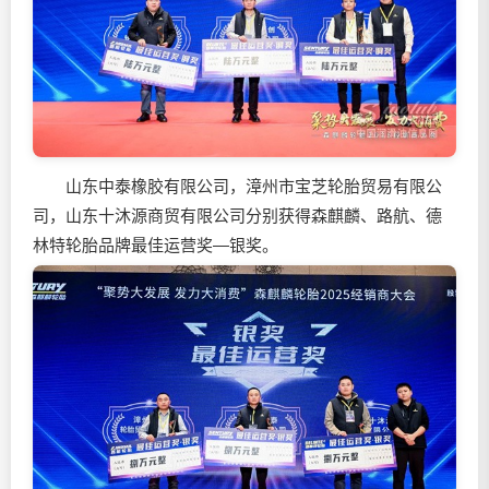
山东中泰橡胶有限公司，漳州市宝芝轮胎贸易有限公
司，山东十沐源商贸有限公司分别获得森麒麟、路航、德
林特轮胎品牌最佳运营奖—银奖。