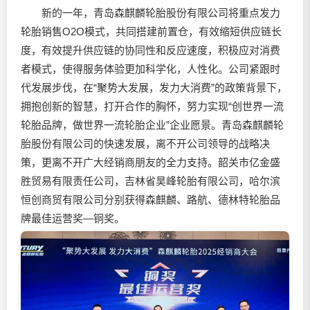
新的一年，青岛森麒麟轮胎股份有限公司将重点发力
轮胎销售O2O模式，共同搭建前置仓，有效缩短供应链长
度，有效提升供应链的协同性和反应速度，积极应对消费
者模式，使得服务体验更加科学化，人性化。公司紧跟时
代发展步伐，在“聚势大发展，发力大消费”的政策背景下，
拥抱创新的智慧，打开合作的胸怀，努力实现“创世界一流
轮胎品牌，做世界一流轮胎企业”企业愿景。青岛森麒麟轮
胎股份有限公司的快速发展，离不开公司领导的战略决
策，更离不开广大经销商朋友的全力支持。韶关市亿金盛
胜贸易有限责任公司，吉林省昊峰轮胎有限公司，哈尔滨
恒创商贸有限公司分别获得森麒麟、路航、德林特轮胎品
牌最佳运营奖—铜奖。