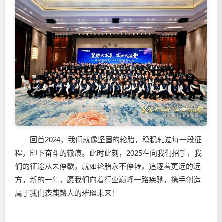
回首2024，我们就像坚固的轮胎，稳稳轧过每一段征
程，印下奋斗的辙痕。此时此刻，2025在向我们招手，我
们的征途从未停歇，就如轮胎永不停转，追逐着更远的远
方。新的一年，愿我们向着行业巅峰一路疾驰，携手创造
属于我们森麒麟人的璀璨未来！