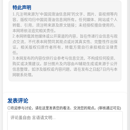
特此声明
1.凡注明来源为“中国润滑油信息网”的文字、图片、音视频等内
容，版权均归中国润滑油信息网所有。任何媒体、网站或个人
转载、引用，须注明来源及原文链接；未经授权擅自使用的，
本网将依法追究相关责任。
2.本网转载其他媒体或公开渠道的内容，旨在传递行业信息与观
点交流，不代表本网赞同其观点或对其真实性、完整性作出保
证。相关版权归原作者所有，转载方需自行承担相应法律责
任。
3.本网发布的内容仅供行业参考与信息交流，不构成任何投资、
购买或决策建议。部分图片及内容由AI辅助生成或来源于公开
信息整理，如涉及版权或内容问题，请在发布之日起7日内与本
网联系处理。
发表评论
◎欢迎参与讨论，请在这里发表您的看法、交流您的观点。(审核通过可见)