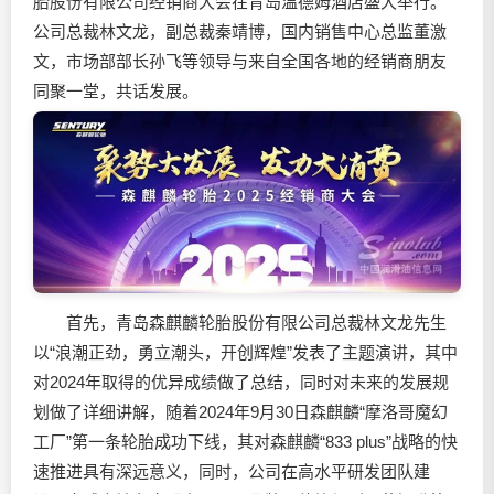
胎股份有限公司经销商大会在青岛温德姆酒店盛大举行。
公司总裁林文龙，副总裁秦靖博，国内销售中心总监董激
文，市场部部长孙飞等领导与来自全国各地的经销商朋友
同聚一堂，共话发展。
首先，青岛森麒麟轮胎股份有限公司总裁林文龙先生
以“浪潮正劲，勇立潮头，开创辉煌”发表了主题演讲，其中
对2024年取得的优异成绩做了总结，同时对未来的发展规
划做了详细讲解，随着2024年9月30日森麒麟“摩洛哥魔幻
工厂”第一条轮胎成功下线，其对森麒麟“833 plus”战略的快
速推进具有深远意义，同时，公司在高水平研发团队建