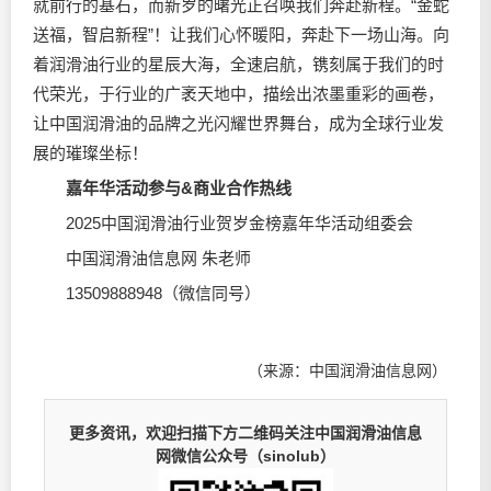
就前行的基石，而新岁的曙光正召唤我们奔赴新程。“金蛇
送福，智启新程”！让我们心怀暖阳，奔赴下一场山海。向
着润滑油行业的星辰大海，全速启航，镌刻属于我们的时
代荣光，于行业的广袤天地中，描绘出浓墨重彩的画卷，
让中国润滑油的品牌之光闪耀世界舞台，成为全球行业发
展的璀璨坐标！
嘉年华活动参与&商业合作热线
2025中国润滑油行业贺岁金榜嘉年华活动组委会
中国润滑油信息网 朱老师
13509888948（微信同号）
（来源：中国润滑油信息网）
更多资讯，欢迎扫描下方二维码关注中国润滑油信息
网微信公众号（sinolub）