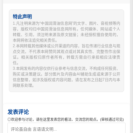
特此声明
1.凡注明来源为“中国润滑油信息网”的文字、图片、音视频等内
容，版权均归中国润滑油信息网所有。任何媒体、网站或个人
转载、引用，须注明来源及原文链接；未经授权擅自使用的，
本网将依法追究相关责任。
2.本网转载其他媒体或公开渠道的内容，旨在传递行业信息与观
点交流，不代表本网赞同其观点或对其真实性、完整性作出保
证。相关版权归原作者所有，转载方需自行承担相应法律责
任。
3.本网发布的内容仅供行业参考与信息交流，不构成任何投资、
购买或决策建议。部分图片及内容由AI辅助生成或来源于公开
信息整理，如涉及版权或内容问题，请在发布之日起7日内与本
网联系处理。
发表评论
◎欢迎参与讨论，请在这里发表您的看法、交流您的观点。(审核通过可见)