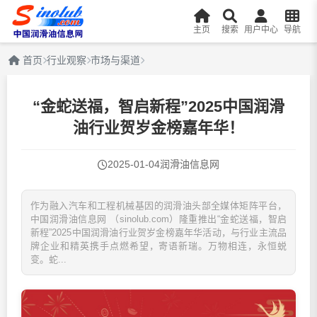
主页
搜索
用户中心
导航
首页
行业观察
市场与渠道
“金蛇送福，智启新程”2025中国润滑
油行业贺岁金榜嘉年华！
2025-01-04
润滑油信息网
作为融入汽车和工程机械基因的润滑油头部全媒体矩阵平台，
中国润滑油信息网 （sinolub.com）隆重推出“金蛇送福，智启
新程”2025中国润滑油行业贺岁金榜嘉年华活动，与行业主流品
牌企业和精英携手点燃希望，寄语新瑞。万物相连，永恒蜕
变。蛇...