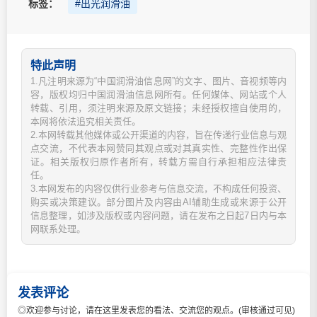
标签：
#出光润滑油
特此声明
1.凡注明来源为“中国润滑油信息网”的文字、图片、音视频等内
容，版权均归中国润滑油信息网所有。任何媒体、网站或个人
转载、引用，须注明来源及原文链接；未经授权擅自使用的，
本网将依法追究相关责任。
2.本网转载其他媒体或公开渠道的内容，旨在传递行业信息与观
点交流，不代表本网赞同其观点或对其真实性、完整性作出保
证。相关版权归原作者所有，转载方需自行承担相应法律责
任。
3.本网发布的内容仅供行业参考与信息交流，不构成任何投资、
购买或决策建议。部分图片及内容由AI辅助生成或来源于公开
信息整理，如涉及版权或内容问题，请在发布之日起7日内与本
网联系处理。
发表评论
◎欢迎参与讨论，请在这里发表您的看法、交流您的观点。(审核通过可见)