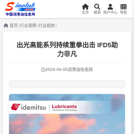
主页
搜索
用户中心
导航
首页
行业观察
行业趋势
出光高能系列持续重拳出击 IFD5助
力非凡
2024-04-05
润滑油信息网