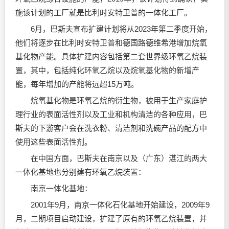
施该计划的工厂就是比利时安特卫普的一体化工厂。
6月，巴斯夫宣布扩建计划将从2023年第二季度开始，
他们将逐步在比利时安特卫普和德国路德维希港增加烷氧
基化物产能。具体扩建内容包括第二套世界级环氧乙烷装
置，其中，包括纯化环氧乙烷以及烷氧基化物的新增产
能，每年增加的产能将远超15万吨。
烷氧基化物是环氧乙烷的衍生物，被用于生产家庭护
理行业的表面活性剂以及工业和机构清洁的各种应用，巴
斯夫的下游客户会在洗衣粉、清洁剂和洗碗产品的配方中
使用这些表面活性剂。
在中国方面，巴斯夫在南京以及（广东）湛江的两大
一体化基地也分别建有环氧乙烷装置：
南京一体化基地：
2001年9月，南京一体化石化基地开始建设，2009年9
月，二期项目启动建设，扩建了原有的环氧乙烷装置，并