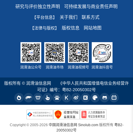
研究与评价独立性声明
可持续发展与商业责任声明
关于我们
联系方式
【平台信息】
版权信息
网站地图
【法律与版权】
润滑油公众号
润滑油市场
润滑油视频号
润滑油抖音号
版权所有 © 润滑油信息网
《中华人民共和国增值电信业务经营许
可证》编号：粤B2-20050302号
Copyright © 2005-2026
中国润滑油信息网 Sinolub.com
版权所有
粤B2-
20050302号