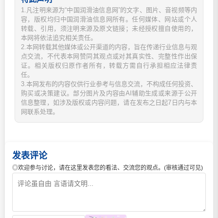
1.凡注明来源为“中国润滑油信息网”的文字、图片、音视频等内
容，版权均归中国润滑油信息网所有。任何媒体、网站或个人
转载、引用，须注明来源及原文链接；未经授权擅自使用的，
本网将依法追究相关责任。
2.本网转载其他媒体或公开渠道的内容，旨在传递行业信息与观
点交流，不代表本网赞同其观点或对其真实性、完整性作出保
证。相关版权归原作者所有，转载方需自行承担相应法律责
任。
3.本网发布的内容仅供行业参考与信息交流，不构成任何投资、
购买或决策建议。部分图片及内容由AI辅助生成或来源于公开
信息整理，如涉及版权或内容问题，请在发布之日起7日内与本
网联系处理。
发表评论
◎欢迎参与讨论，请在这里发表您的看法、交流您的观点。(审核通过可见)