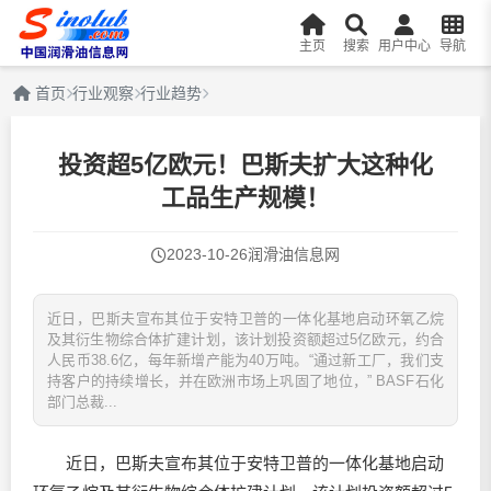
主页
搜索
用户中心
导航
首页
行业观察
行业趋势
投资超5亿欧元！巴斯夫扩大这种化
工品生产规模！
2023-10-26
润滑油信息网
近日，巴斯夫宣布其位于安特卫普的一体化基地启动环氧乙烷
及其衍生物综合体扩建计划，该计划投资额超过5亿欧元，约合
人民币38.6亿，每年新增产能为40万吨。“通过新工厂，我们支
持客户的持续增长，并在欧洲市场上巩固了地位，” BASF石化
部门总裁...
近日，巴斯夫宣布其位于安特卫普的一体化基地启动