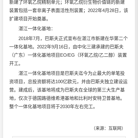
新建了环氧乙烷精制单元；环氧乙烷衍生物价值链的新建
装置包括一套非离子表面活性剂装置；2022年4月28日，该
扩建项目开始奠基。
湛江一体化基地：
2018年7月，巴斯夫正式宣布在湛江市新建在华第二个
一体化基地。2022年9月16日，由中化三建承建的巴斯夫
（广东）一体化基地项目EO/EG（环氧乙烷/乙二醇）装置
开工。
湛江一体化基地项目是巴斯夫迄今为止最大的单笔投
资项目，总投资额将达100亿欧元，并由巴斯夫独立建设运
营。建成后，该基地将成为巴斯夫在全球的第三大生产基
地，仅次于德国路德维希港基地和比利时安特卫普基地。
整个一体化基地项目将于2030年左右完工。
（来源：互联网）