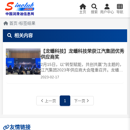
主页
搜索
用户中心
导航
首页
标签结果
相关内容
【龙蟠科技】龙蟠科技荣获江汽集团优秀
供应商奖
2月15日，以“转型赋能，共创共赢”为主题的，
江汽集团2023年供应商大会隆重召开。龙蟠科
技董事长石总、龙蟠科技副总裁秦总应邀出席
2023-02-17
此次盛典。会上，江汽集团对2022年度的优质
供应商进行了表彰。龙蟠科技在江汽集团众多
供应商中脱颖而出，凭借高端的产品和卓越的
服务，再次斩获优秀供应商大奖，这也是龙蟠
1
上一页
下一页
科技连续6年获此殊···
友情链接