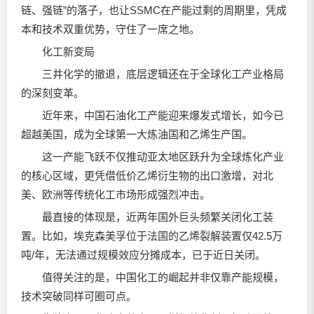
链、强链”的落子，也让SSMC在产能过剩的周期里，凭成
本和技术双重优势，守住了一席之地。
化工新变局
三井化学的撤退，底层逻辑还在于全球化工产业格局
的深刻变革。
近年来，中国石油化工产能迎来爆发式增长，如今已
超越美国，成为全球第一大炼油国和乙烯生产国。
这一产能飞跃不仅推动亚太地区跃升为全球炼化产业
的核心区域，更凭借低价乙烯衍生物的出口激增，对北
美、欧洲等传统化工市场形成强烈冲击。
最直接的体现是，近两年国外巨头频繁关闭化工装
置。比如，埃克森美孚位于法国的乙烯裂解装置仅42.5万
吨/年，无法通过规模效应分摊成本，已于近日关闭。
值得关注的是，中国化工的崛起并非仅靠产能规模，
技术突破同样可圈可点。