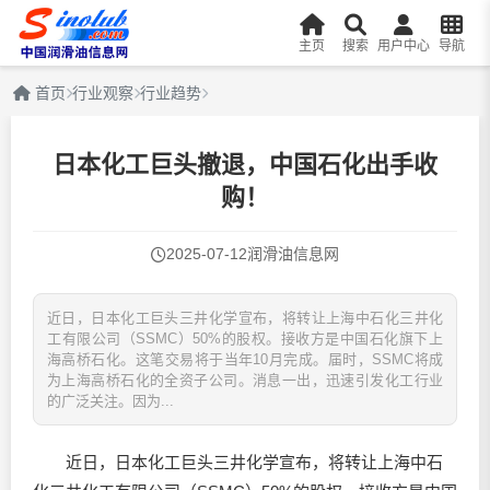
主页
搜索
用户中心
导航
首页
行业观察
行业趋势
日本化工巨头撤退，中国石化出手收
购！
2025-07-12
润滑油信息网
近日，日本化工巨头三井化学宣布，将转让上海中石化三井化
工有限公司（SSMC）50%的股权。接收方是中国石化旗下上
海高桥石化。这笔交易将于当年10月完成。届时，SSMC将成
为上海高桥石化的全资子公司。消息一出，迅速引发化工行业
的广泛关注。因为...
近日，日本化工巨头三井化学宣布，将转让上海中石