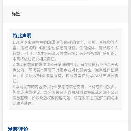
标签：
特此声明
1.凡注明来源为“中国润滑油信息网”的文字、图片、音视频等内
容，版权均归中国润滑油信息网所有。任何媒体、网站或个人
转载、引用，须注明来源及原文链接；未经授权擅自使用的，
本网将依法追究相关责任。
2.本网转载其他媒体或公开渠道的内容，旨在传递行业信息与观
点交流，不代表本网赞同其观点或对其真实性、完整性作出保
证。相关版权归原作者所有，转载方需自行承担相应法律责
任。
3.本网发布的内容仅供行业参考与信息交流，不构成任何投资、
购买或决策建议。部分图片及内容由AI辅助生成或来源于公开
信息整理，如涉及版权或内容问题，请在发布之日起7日内与本
网联系处理。
发表评论