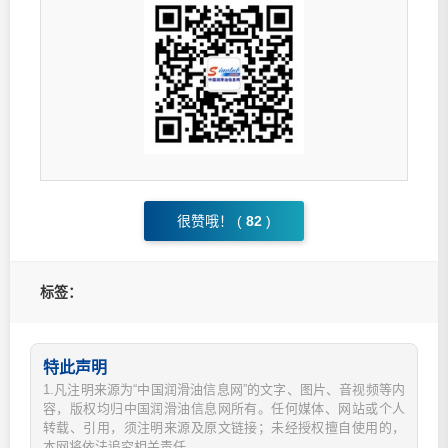
很赞哦！ (
82
)
标签：
特此声明
1.凡注明来源为“中国润滑油信息网”的文字、图片、音视频等内
容，版权均归中国润滑油信息网所有。任何媒体、网站或个人
转载、引用，须注明来源及原文链接；未经授权擅自使用的，
本网将依法追究相关责任。