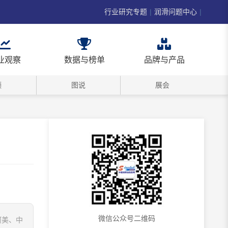
行业研究专题
|
润滑问题中心
|
业观察
数据与榜单
品牌与产品
频
图说
展会
微信公众号二维码
特阿美、中