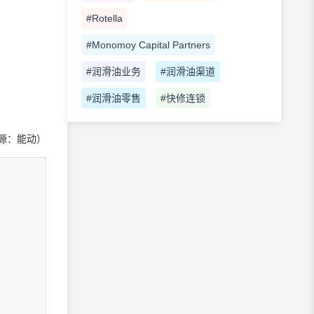
#Rotella
#Monomoy Capital Partners
#润滑油业务
#润滑油渠道
#润滑油零售
#快修连锁
源：能动）