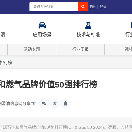
|
注册
登录
润滑
应用场景
技术与标准
行
活动专题
行业周报
视
强排行榜
油和燃气品牌价值50强排行榜
润滑油信息网
分享到：
4“全球石油和燃气品牌价值50强”排行榜(Oil & Gas 50 2024)。壳牌、沙