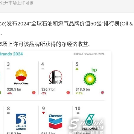
开市场上许可该...
)发布2024“全球石油和燃气品牌价值50强”排行榜(Oil & G
位。
场上许可该品牌所获得的净经济收益。