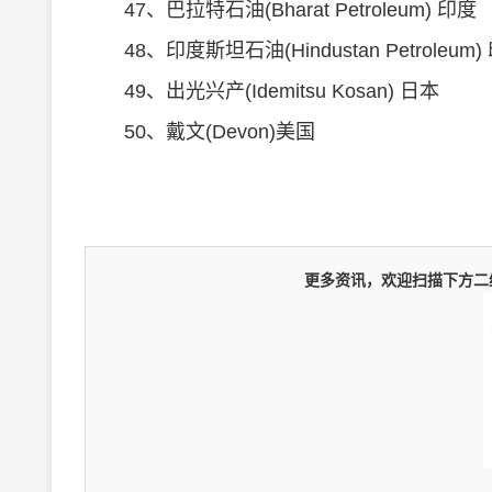
47、巴拉特石油(Bharat Petroleum) 印度
48、印度斯坦石油(Hindustan Petroleum)
49、出光兴产(Idemitsu Kosan) 日本
50、戴文(Devon)美国
更多资讯，欢迎扫描下方二维