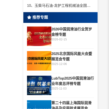
10、玉柴马石油-龙护工程机械油全国招商丨卓越的品质，专业的品牌！
推荐专题
2026中国润滑油行业贺岁
金榜专题
2026-02-15
2025北京国际风能大会暨
展览会专题
2025-12-06
LubTop2025中国润滑油行
业年度总评榜专题
2025-11-03
第二十四届上海国际润滑
油品及应用技术展览会专