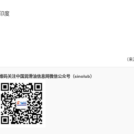
 印度
（来
码关注中国润滑油信息网微信公众号（sinolub）