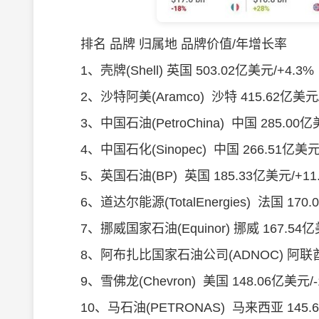
排名 品牌 归属地 品牌价值/年增长率
1、壳牌(Shell) 英国 503.02亿美元/+4.3%
2、沙特阿美(Aramco) 沙特 415.62亿美元/-
3、中国石油(PetroChina) 中国 285.00亿美
4、中国石化(Sinopec) 中国 266.51亿美元/
5、英国石油(BP) 英国 185.33亿美元/+11
6、道达尔能源(TotalEnergies) 法国 170.0
7、挪威国家石油(Equinor) 挪威 167.54亿美
8、阿布扎比国家石油公司(ADNOC) 阿联酋 15
9、雪佛龙(Chevron) 美国 148.06亿美元/-1
10、马石油(PETRONAS) 马来西亚 145.61