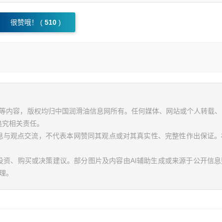
很赞哦！ (
510
)
视频等内容，版权均归中国润滑油信息网所有。任何媒体、网站或个人转载
追究相关责任。
信息与观点交流，不代表本网赞同其观点或对其真实性、完整性作出保证。
投资、购买或决策建议。部分图片及内容由AI辅助生成或来源于公开信
理。