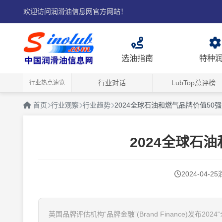
欢迎访问润滑油信息网官方网站！
选油指南
特种
行业对话
LubTop总评榜
行业热点速览
首页
行业观察
行业趋势
2024全球石油和燃气品牌价值50
2024全球石
2024-04-25
英国品牌评估机构“品牌金融”(Brand Finance)发布202