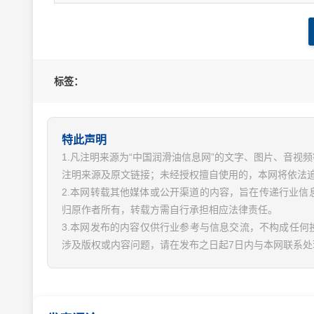
标签：
特此声明
1.凡注明来源为“中国润滑油信息网”的文字、图片、音
注明来源及原文链接；未经授权擅自使用的，本网将依法
2.本网转载其他媒体或公开渠道的内容，旨在传递行业
归原作者所有，转载方需自行承担相应法律责任。
3.本网发布的内容仅供行业参考与信息交流，不构成任何
涉及版权或内容问题，请在发布之日起7日内与本网联系处