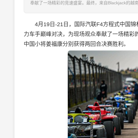
奉献了一场精彩的竞速盛宴。最终，来自Blackjack的越南车手
4月19日-21日，国际汽联F4方程式中国锦
力车手巅峰对决，为现场观众奉献了一场精彩的竞速盛宴
中国小将姜福康分别获得两回合决赛胜利。