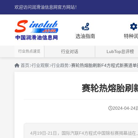
欢迎访问润滑油信息网官方网站！
选油指南
特种
行业对话
LubTop总评榜
行业热点速览
首页
行业观察
行业趋势
赛轮热熔胎刷新F4方程式新赛道单
赛轮热熔胎刷
2024-04-24
4月19日-21日，国际汽联F4方程式中国锦标赛揭幕