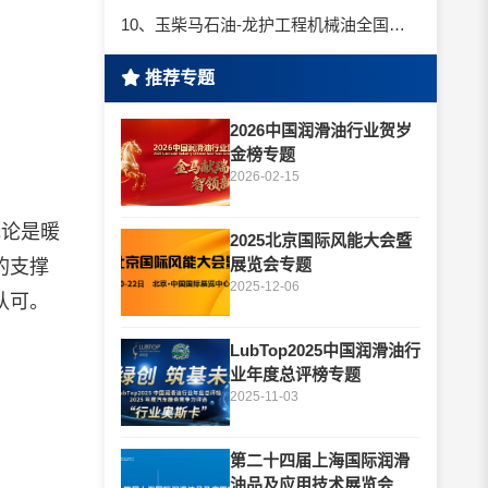
10、玉柴马石油-龙护工程机械油全国招商丨卓越的品质，专业的品牌！
推荐专题
2026中国润滑油行业贺岁
金榜专题
2026-02-15
无论是暖
2025北京国际风能大会暨
展览会专题
的支撑
2025-12-06
认可。
LubTop2025中国润滑油行
业年度总评榜专题
2025-11-03
第二十四届上海国际润滑
油品及应用技术展览会专