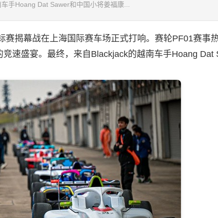
Hoang Dat Sawer和中国小将姜福康...
标赛揭幕战在上海国际赛车场正式打响。赛轮PF01赛事
。最终，来自Blackjack的越南车手Hoang Dat S