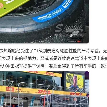
事热熔胎经受住了F1级别赛道对轮胎性能的严苛考验，
所表现出来的抓地力，又或者是连续高速弯道中表现出来
全力冲击冠军提供了保障，赛后更得到了所有车手的一致