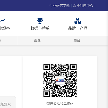
行业研究专题
|
润滑问题中心
|
业观察
数据与榜单
品牌与产品
频
图说
展会
微信公众号二维码
现场观众