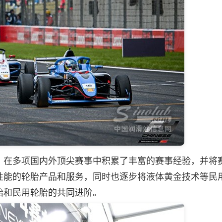
在多项国内外顶尖赛事中积累了丰富的赛事经验，并将
性能的轮胎产品和服务，同时也逐步将液体黄金技术等民
胎和民用轮胎的共同进阶。