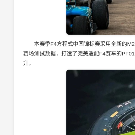
本赛季F4方程式中国锦标赛采用全新的M21
赛场测试数据，打造了完美适配F4赛车的PF
升。