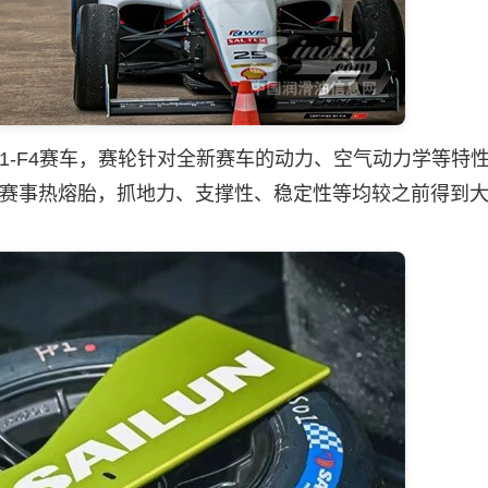
-F4赛车，赛轮针对全新赛车的动力、空气动力学等特
01赛事热熔胎，抓地力、支撑性、稳定性等均较之前得到