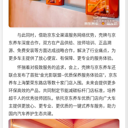
与此同时，借助京东全渠道服务网络优势，壳牌与京
东养车深度合作，双方在产品供给、技师培训、正品溯
源、免费安装等方面达成战略合作，解决了行业痛点，为
更多车主提供了放心便宜、有保障、更专业的服务体验。
怀揣着对极致服务的追求，会上，壳牌与京东养车还
联合发布了首批“金光影联盟--优质保养服务体验店”，京东
养车上海繁荣东路店等数十家门店入围。未来会提供更多
环保高效的产品，共同制定节能减碳标杆门店标准，培养
超千人的优秀技师团队。依托京东养车优质门店向广大车
主提供更放心、更专业、更优质的一键式养车服务，助力
国内汽车养护生态共建。