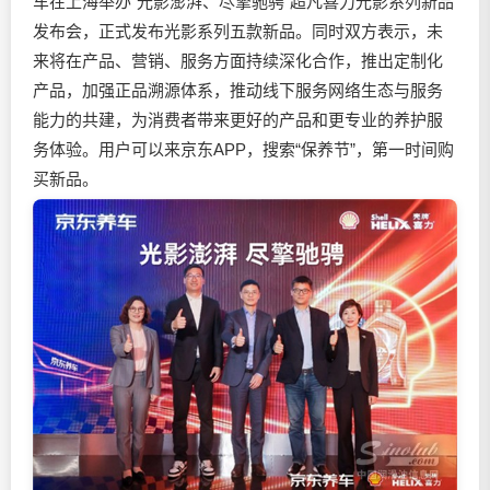
车在上海举办“光影澎湃、尽擎驰骋”超凡喜力光影系列新品
发布会，正式发布光影系列五款新品。同时双方表示，未
来将在产品、营销、服务方面持续深化合作，推出定制化
产品，加强正品溯源体系，推动线下服务网络生态与服务
能力的共建，为消费者带来更好的产品和更专业的养护服
务体验。用户可以来京东APP，搜索“保养节”，第一时间购
买新品。