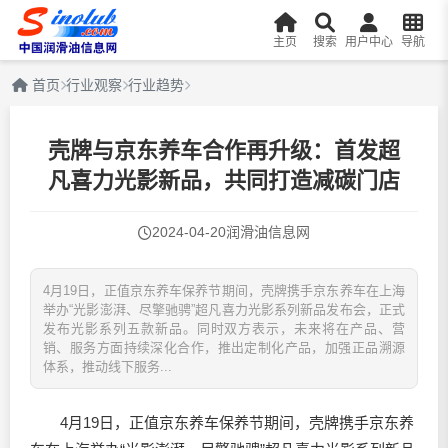
主页
搜索
用户中心
导航
首页
行业观察
行业趋势
壳牌与京东养车合作再升级：首发超
凡喜力光影新品，共同打造减碳门店
2024-04-20
润滑油信息网
4月19日，正值京东养车保养节期间，壳牌携手京东养车在上海
举办“光影澎湃、尽擎驰骋”超凡喜力光影系列新品发布会，正式
发布光影系列五款新品。同时双方表示，未来将在产品、营
销、服务方面持续深化合作，推出定制化产品，加强正品溯源
体系，推动线下服务...
4月19日，正值京东养车保养节期间，壳牌携手京东养