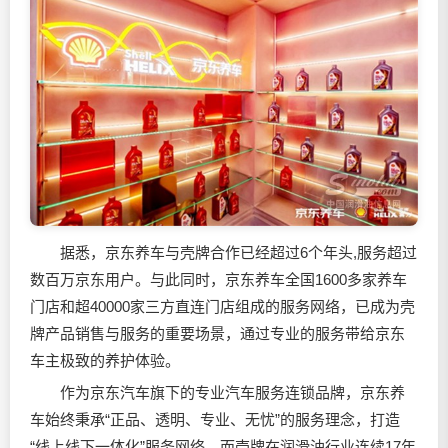
据悉，京东养车与壳牌合作已经超过6个年头,服务超过
数百万京东用户。与此同时，京东养车全国1600多家养车
门店和超40000家三方直连门店组成的服务网络，已成为壳
牌产品销售与服务的重要场景，通过专业的服务带给京东
车主极致的养护体验。
作为京东汽车旗下的专业汽车服务连锁品牌，京东养
车始终秉承“正品、透明、专业、无忧”的服务理念，打造
“线上线下一体化”服务网络。而壳牌在
润滑油
行业连续17年