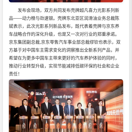
发布会现场，双方共同发布壳牌超凡喜力光影系列新
品——动力橙与劲速银。壳牌东北亚区
润滑油
业务总裁陈
斌表示，此次光影系列新品发布，既代表着壳牌与京东养
车战略合作的深化升级，也是又一次对行业的郑重承诺。
京东集团副总裁,京东零售汽车事业部总裁缪钦也表示，双
方基于对中国车主需求变化的洞察推出全新系列产品，并
希望在为更多中国车主带来更好的汽车养护体验的同时，
推动行业转型升级，实现节能减排低碳环保的社会和企业
责任！