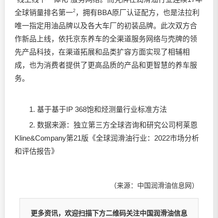
全球销量排名第一
2
，拥有BBA原厂认证配方，也是法拉利
唯一指定用油品牌以及各大车厂的初装品牌。此次双方合
作新品上线，依托京东养车的全渠道服务网络与壳牌的领
先产品科技，在渠道拓展和品类扩容方面实现了相辅相
成，也为消费者提供了更高品质的产品和更智慧的养车服
务。
1. 基于基于IP 368饱和烃测量行业标准方法
2. 数据来源：独立第三方全球咨询和研究公司柯莱恩
Kline&Company第21版《全球
润滑油
行业：2022市场分析
和评估报告》
（来源：中国润滑油信息网）
更多资讯，欢迎扫描下方二维码关注中国润滑油信息