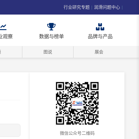
行业研究专题
|
润滑问题中心
|
业观察
数据与榜单
品牌与产品
频
图说
展会
微信公众号二维码