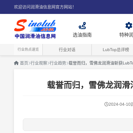
欢迎访问润滑油信息网官方网站！
选油指南
特种
行业对话
LubTop总评榜
行业热点速览
首页
行业观察
行业趋势
载誉而归，雪佛龙润滑油斩获LubTo
载誉而归，雪佛龙润滑油斩
2024-04-10