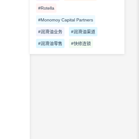
#Rotella
#Monomoy Capital Partners
#润滑油业务
#润滑油渠道
#润滑油零售
#快修连锁