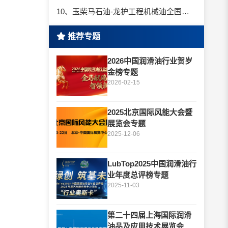
10、玉柴马石油-龙护工程机械油全国招商丨卓越的品质，专业的品牌！
推荐专题
2026中国润滑油行业贺岁
金榜专题
2026-02-15
2025北京国际风能大会暨
展览会专题
2025-12-06
LubTop2025中国润滑油行
业年度总评榜专题
2025-11-03
第二十四届上海国际润滑
油品及应用技术展览会专