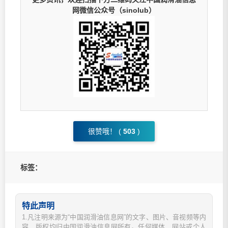
网微信公众号（sinolub）
很赞哦！ (
503
)
标签：
特此声明
1.凡注明来源为“中国润滑油信息网”的文字、图片、音视频等内
容，版权均归中国润滑油信息网所有。任何媒体、网站或个人