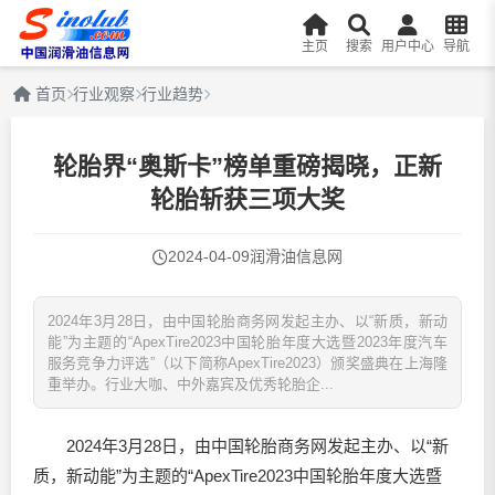
主页
搜索
用户中心
导航
首页
行业观察
行业趋势
轮胎界“奥斯卡”榜单重磅揭晓，正新
轮胎斩获三项大奖
2024-04-09
润滑油信息网
2024年3月28日，由中国轮胎商务网发起主办、以“新质，新动
能”为主题的“ApexTire2023中国轮胎年度大选暨2023年度汽车
服务竞争力评选”（以下简称ApexTire2023）颁奖盛典在上海隆
重举办。行业大咖、中外嘉宾及优秀轮胎企...
2024年3月28日，由中国轮胎商务网发起主办、以“新
质，新动能”为主题的“ApexTire2023中国轮胎年度大选暨