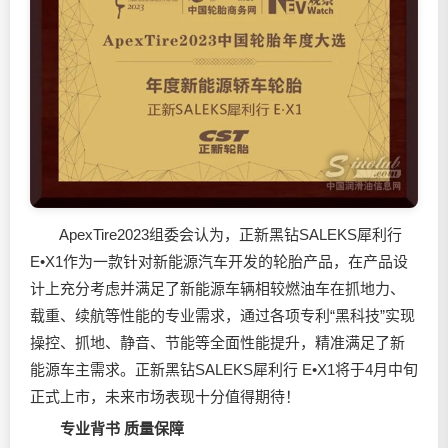
ApexTire2023组委会认为，正新黑钻SALEKS犀利行
E•X1作为一款针对新能源汽车开发的轮胎产品，在产品设
计上充分考虑并满足了新能源车辆相较燃油车在抓地力、
载重、续航等性能的专业需求，通过各项专利“黑科技”实现
操控、抓地、静音、节能等全面性能提升，精准满足了新
能源车主需求。正新黑钻SALEKS犀利行 E•X1将于4月中旬
正式上市，未来市场表现十分值得期待！
专业背书 质量保障