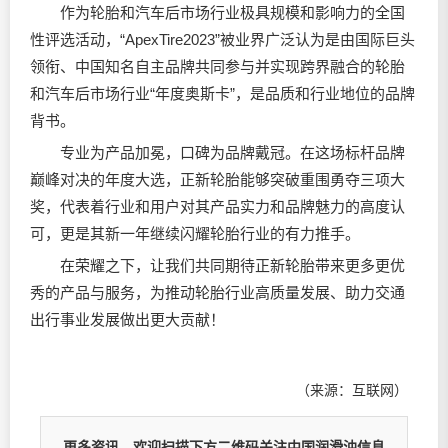
作为轮胎和汽车后市场行业极具规模和影响力的全国
性评选活动，“ApexTire2023”被业界广泛认为是由国际巨头
领衔、中国知名自主品牌共同参与并实现跨界融合的轮胎
和汽车后市场行业“年度奥斯卡”，是品质和行业地位的品牌
背书。
专业为产品加冕，口碑为品牌戴冠。在这场标杆品牌
巅峰对决的年度大选，正新轮胎能够突破重围勇夺三项大
奖，代表着行业和用户对其产品实力和品牌魅力的高度认
可，更是其新一年继续闪耀轮胎行业的有力推手。
在荣耀之下，让我们共同期待正新轮胎带来更多更优
秀的产品与服务，为推动轮胎行业高质量发展、助力交通
出行事业发展做出更大贡献！
（来源：互联网）
更多资讯，欢迎扫描下方二维码关注中国润滑油信息