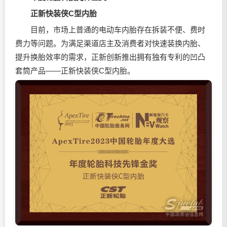
正新快装侠C型内胎
目前，市场上普通的电动车内胎存在拆装不便、费时
费力等问题。为满足渠道店主及消费者对快速装换内胎、
提升换胎效率的需求，正新创新推出拥有独有专利的凹凸
套筒产品——正新快装侠C型内胎。