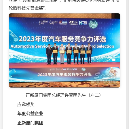
获评“年度新能源轿车轮胎”，正新快装侠C型内胎获评“年度
轮胎科技先锋金奖”。
正新厦门集团总经理许智明先生（左二）
应邀领奖
年度公益企业
正新厦门集团