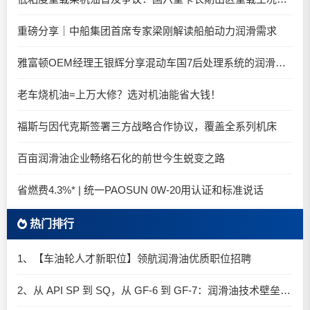
重磅分享｜中船集团首席专家梁刚解读船舶动力润滑需求
雅富顿OEM经理王银辉分享混动车国7后处理系统的润滑油要求
老车烧机油=上万大修？选对机油能省大钱！
福斯与因代克斯签署三方战略合作协议，覆盖全系列机床
百亩润滑油企业畅络石化的前世今生蜕变之路
省燃费4.3%* | 统一PAOSUN 0W-20用认证和标准说话
热门排行
1、【车油轮人才新职位】领航润滑油优质职位招聘
2、从 API SP 到 SQ，从 GF-6 到 GF-7：润滑油技术壁垒再升高，你准备好了吗？