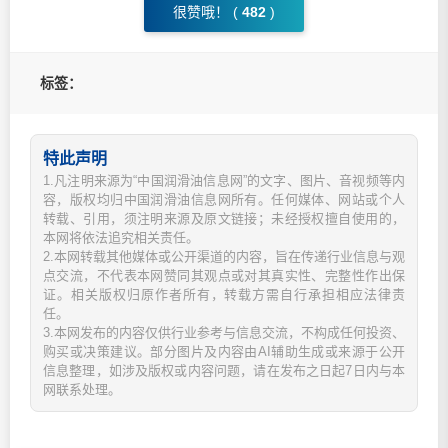
很赞哦！ (
482
)
标签：
特此声明
1.凡注明来源为“中国润滑油信息网”的文字、图片、音视频等内
容，版权均归中国润滑油信息网所有。任何媒体、网站或个人
转载、引用，须注明来源及原文链接；未经授权擅自使用的，
本网将依法追究相关责任。
2.本网转载其他媒体或公开渠道的内容，旨在传递行业信息与观
点交流，不代表本网赞同其观点或对其真实性、完整性作出保
证。相关版权归原作者所有，转载方需自行承担相应法律责
任。
3.本网发布的内容仅供行业参考与信息交流，不构成任何投资、
购买或决策建议。部分图片及内容由AI辅助生成或来源于公开
信息整理，如涉及版权或内容问题，请在发布之日起7日内与本
网联系处理。