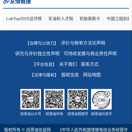
友情链接
LubTop2025总评榜
车油轮人才网
轮胎奥斯卡
中国工程机械
评价与榜单方法论声明
【治理与公信力】
研究与评价独立性声明
可持续发展与商业责任声明
关于我们
联系方式
【平台信息】
版权信息
网站地图
【法律与版权】
润滑油公众号
润滑油市场
润滑油视频号
润滑油抖音号
版权所有 © 润滑油信息网
《中华人民共和国增值电信业务经营许