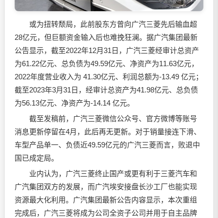
或为扭转颓局，此前股东方曾向广汽三菱先后输血超
28亿元，但巨额资金输入后也难挽狂澜。据广汽集团最新
公告显示，截至2022年12月31日，广汽三菱经审计总资产
为61.22亿元、总负债为49.59亿元、净资产为11.63亿元，
2022年度营业收入为 41.30亿元、利润总额为-13.49 亿元；
截至2023年3月31日，经审计总资产为41.98亿元、总负债
为56.13亿元、净资产为-14.14 亿元。
截至发稿前，广汽三菱微信公众号、官方微博等账号
消息更新停留在4月，此后再无更新。对于销量接连下滑、
车型产品单一、负债近49.59亿元的广汽三菱而言，败退中
国已成定局。
业内认为，广汽三菱终止国产或更有利于三菱汽车和
广汽集团双方的发展，而广汽埃安接盘长沙工厂也能实现
资源最大化利用。广汽集团最新公告内容显示，本次重组
完成后，广汽三菱将成为公司全资子公司并用于自主品牌