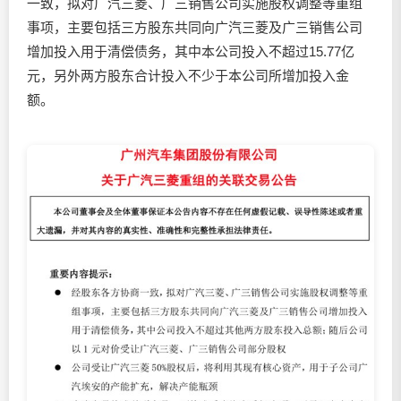
一致，拟对广汽三菱、广三销售公司实施股权调整等重组
事项，主要包括三方股东共同向广汽三菱及广三销售公司
增加投入用于清偿债务，其中本公司投入不超过15.77亿
元，另外两方股东合计投入不少于本公司所增加投入金
额。