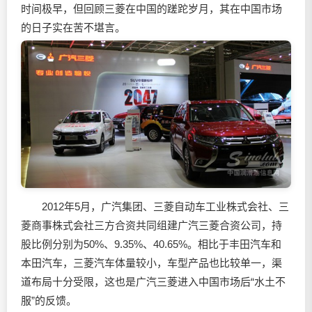
时间极早，但回顾三菱在中国的蹉跎岁月，其在中国市场
的日子实在苦不堪言。
2012年5月，广汽集团、三菱自动车工业株式会社、三
菱商事株式会社三方合资共同组建广汽三菱合资公司，持
股比例分别为50%、9.35%、40.65%。相比于丰田汽车和
本田汽车，三菱汽车体量较小，车型产品也比较单一，渠
道布局十分受限，这也是广汽三菱进入中国市场后“水土不
服”的反馈。