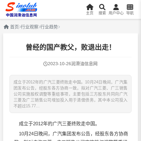
主页
搜索
用户中心
导航
首页
行业观察
行业趋势
曾经的国产教父，败退出走！
2023-10-26
润滑油信息网
成立于2012年的广汽三菱终败走中国。10月24日晚间，广汽集
团发布公告，经股东各方协商一致，拟对广汽三菱、广三销售
公司实施股权调整等重组事项，主要包括三方股东共同向广汽
三菱及广三销售公司增加投入用于清偿债务，其中本公司投入
不超过15.77...
成立于2012年的广汽三菱终败走中国。
10月24日晚间，广汽集团发布公告，经股东各方协商