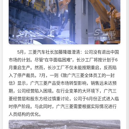
5月，三菱汽车社长加藤隆雄澄清：公司没有退出中国
市场的计划。尽管“在华面临困难”，长沙工厂将按计划于6
月重启生产。然而，长沙工厂不仅未能按期重启，反而陷
入了停产裁员。7月，一则《致广汽三菱全体员工的一封
信》显示，广汽三菱产品受市场转型影响，销售远未达预
期，公司经营陷入困境。在行业变革的大环境下，广汽三
菱经营层和股东方经过慎重讨论，公司于6月份正式进入临
时停产阶段。与此同时，广汽三菱需要根据实际情况进行
人员结构的优化。