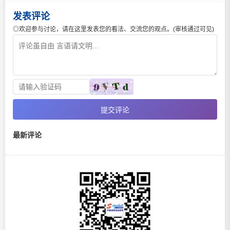
发表评论
◎欢迎参与讨论，请在这里发表您的看法、交流您的观点。(审核通过可见)
提交评论
最新评论