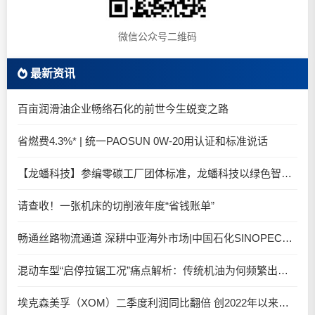
微信公众号二维码
最新资讯
百亩润滑油企业畅络石化的前世今生蜕变之路
省燃费4.3%* | 统一PAOSUN 0W-20用认证和标准说话
【龙蟠科技】参编零碳工厂团体标准，龙蟠科技以绿色智造锚定零碳未来
请查收！一张机床的切削液年度“省钱账单”
畅通丝路物流通道 深耕中亚海外市场|中国石化SINOPEC润滑油北京-阿拉木图图定班列顺利抵达
混动车型“启停拉锯工况”痛点解析：传统机油为何频繁出现油泥堆积？
埃克森美孚（XOM）二季度利润同比翻倍 创2022年以来新高