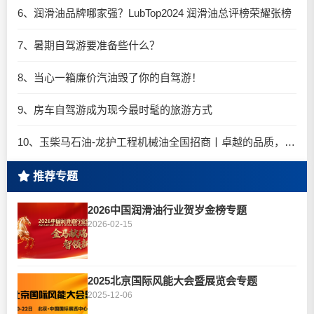
6、润滑油品牌哪家强？LubTop2024 润滑油总评榜荣耀张榜
7、暑期自驾游要准备些什么？
8、当心一箱廉价汽油毁了你的自驾游！
9、房车自驾游成为现今最时髦的旅游方式
10、玉柴马石油-龙护工程机械油全国招商丨卓越的品质，专业的品牌！
推荐专题
2026中国润滑油行业贺岁金榜专题
2026-02-15
2025北京国际风能大会暨展览会专题
2025-12-06