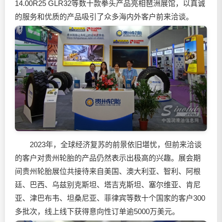
14.00R25 GLR32等数十款拳头产品亮相琶洲展馆，以真诚
的服务和优质的产品吸引了众多海内外客户前来洽谈。
2023年，全球经济复苏的前景依旧堪忧，但前来洽谈
的客户对贵州轮胎的产品仍然表示出极高的兴趣。展会期
间贵州轮胎展位共接待来自美国、澳大利亚、智利、阿根
廷、巴西、乌兹别克斯坦、塔吉克斯坦、塞尔维亚、肯尼
亚、津巴布韦、坦桑尼亚、菲律宾等数十个国家的客户300
多批次，线上线下获得意向性订单逾5000万美元。