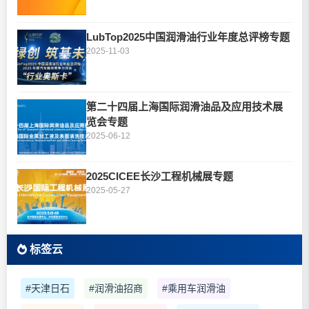
LubTop2025中国润滑油行业年度总评榜专题
2025-11-03
第二十四届上海国际润滑油品及应用技术展
览会专题
2025-06-12
2025CICEE长沙工程机械展专题
2025-05-27
标签云
#天津日石
#润滑油招商
#乘用车润滑油