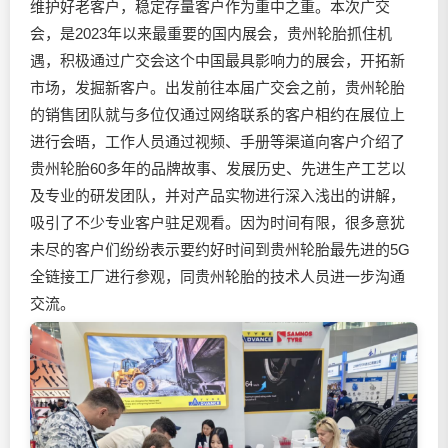
维护好老客户，稳定存量客户作为重中之重。本次广交
会，是2023年以来最重要的国内展会，贵州轮胎抓住机
遇，积极通过广交会这个中国最具影响力的展会，开拓新
市场，发掘新客户。出发前往本届广交会之前，贵州轮胎
的销售团队就与多位仅通过网络联系的客户相约在展位上
进行会晤，工作人员通过视频、手册等渠道向客户介绍了
贵州轮胎60多年的品牌故事、发展历史、先进生产工艺以
及专业的研发团队，并对产品实物进行深入浅出的讲解，
吸引了不少专业客户驻足观看。因为时间有限，很多意犹
未尽的客户们纷纷表示要约好时间到贵州轮胎最先进的5G
全链接工厂进行参观，同贵州轮胎的技术人员进一步沟通
交流。