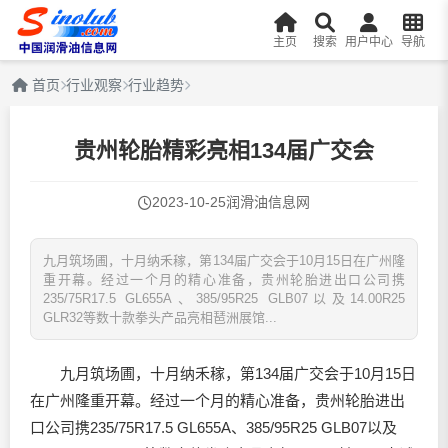
主页
搜索
用户中心
导航
首页
行业观察
行业趋势
贵州轮胎精彩亮相134届广交会
2023-10-25
润滑油信息网
九月筑场圃，十月纳禾稼，第134届广交会于10月15日在广州隆
重开幕。经过一个月的精心准备，贵州轮胎进出口公司携
235/75R17.5 GL655A、385/95R25 GLB07以及14.00R25
GLR32等数十款拳头产品亮相琶洲展馆...
九月筑场圃，十月纳禾稼，第134届广交会于10月15日
在广州隆重开幕。经过一个月的精心准备，贵州轮胎进出
口公司携235/75R17.5 GL655A、385/95R25 GLB07以及