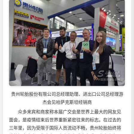
贵州轮胎股份有限公司总经理助理、进出口公司总经理游
杰会见哈萨克斯坦经销商
众多来宾和商家称本届广交会是世界上最大的网友见
面会，是疫情结束后世界重新紧密往来的标志。在过去的
三年里，因为受限于国际人员流动不畅，贵州轮胎始终将