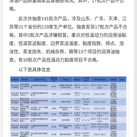
滑油
产品质量国家监督抽查情况。其中，17批次产品不合
格。
此次共抽查141批次产品，涉及山东、广东、天津、江
苏等21个省份的118家生产单位。抽查发现17批次产品不合
格，其中2批次产品涉嫌假冒。重点对低温动力的
润滑油
黏
度、低温泵送黏度、边界泵送温度、黏度指数、倾点、泡
沫性、蒸发损失、机械杂质、磷等13个项目的
润滑油
抽
查。有16批次产品低温动力黏度项目不合格。
以下是具体信息