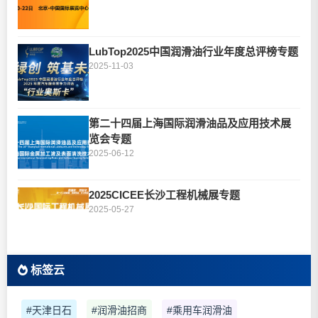
LubTop2025中国润滑油行业年度总评榜专题
2025-11-03
第二十四届上海国际润滑油品及应用技术展
览会专题
2025-06-12
2025CICEE长沙工程机械展专题
2025-05-27
标签云
#天津日石
#润滑油招商
#乘用车润滑油