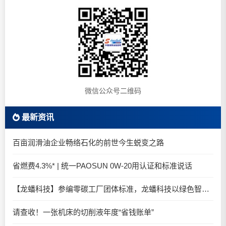
微信公众号二维码
最新资讯
百亩润滑油企业畅络石化的前世今生蜕变之路
省燃费4.3%* | 统一PAOSUN 0W-20用认证和标准说话
【龙蟠科技】参编零碳工厂团体标准，龙蟠科技以绿色智造锚定零碳未来
请查收！一张机床的切削液年度“省钱账单”