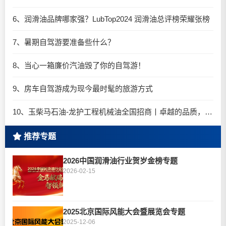
6、润滑油品牌哪家强？LubTop2024 润滑油总评榜荣耀张榜
7、暑期自驾游要准备些什么？
8、当心一箱廉价汽油毁了你的自驾游！
9、房车自驾游成为现今最时髦的旅游方式
10、玉柴马石油-龙护工程机械油全国招商丨卓越的品质，专业的品牌！
推荐专题
2026中国润滑油行业贺岁金榜专题
2026-02-15
2025北京国际风能大会暨展览会专题
2025-12-06