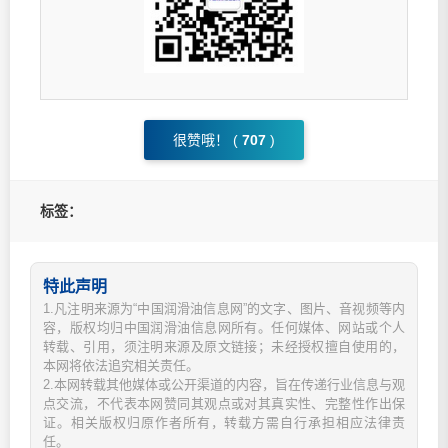
很赞哦！ (
707
)
标签：
特此声明
1.凡注明来源为“中国润滑油信息网”的文字、图片、音视频等内
容，版权均归中国润滑油信息网所有。任何媒体、网站或个人
转载、引用，须注明来源及原文链接；未经授权擅自使用的，
本网将依法追究相关责任。
2.本网转载其他媒体或公开渠道的内容，旨在传递行业信息与观
点交流，不代表本网赞同其观点或对其真实性、完整性作出保
证。相关版权归原作者所有，转载方需自行承担相应法律责
任。