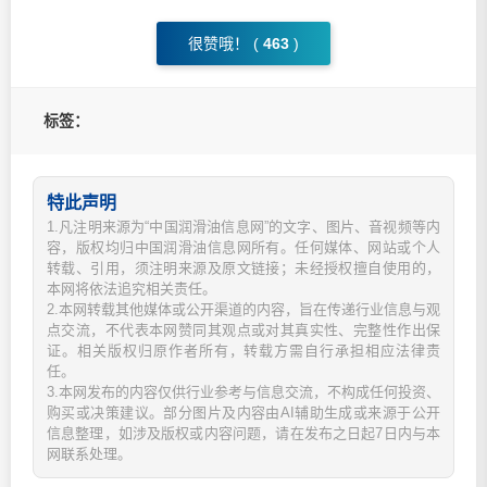
很赞哦！ (
463
)
标签：
特此声明
1.凡注明来源为“中国润滑油信息网”的文字、图片、音视频等内
容，版权均归中国润滑油信息网所有。任何媒体、网站或个人
转载、引用，须注明来源及原文链接；未经授权擅自使用的，
本网将依法追究相关责任。
2.本网转载其他媒体或公开渠道的内容，旨在传递行业信息与观
点交流，不代表本网赞同其观点或对其真实性、完整性作出保
证。相关版权归原作者所有，转载方需自行承担相应法律责
任。
3.本网发布的内容仅供行业参考与信息交流，不构成任何投资、
购买或决策建议。部分图片及内容由AI辅助生成或来源于公开
信息整理，如涉及版权或内容问题，请在发布之日起7日内与本
网联系处理。