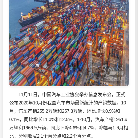
11月11日，中国汽车工业协会举办信息发布会，正式
公布2020年10月份我国汽车市场最新统计的产销数据。10
月，汽车产销255.2万辆和257.3万辆，环比增长0.9%和
0.1%，同比增长11.0%和12.5%。1-10月，汽车产销1951.9
万辆和1969.9万辆，同比下降4.6%和4.7%，降幅与1-9月相
比，分别收窄2.1个百分点和2.2个百分点。