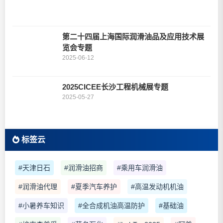
第二十四届上海国际润滑油品及应用技术展
览会专题
2025-06-12
2025CICEE长沙工程机械展专题
2025-05-27
标签云
#天津日石
#润滑油招商
#乘用车润滑油
#润滑油代理
#夏季汽车养护
#高温发动机机油
#小暑养车知识
#全合成机油高温防护
#基础油