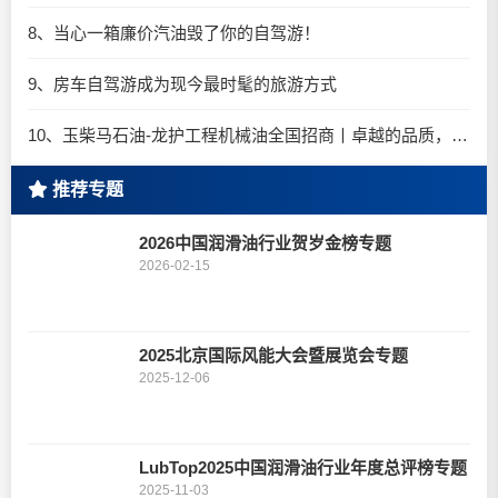
8、当心一箱廉价汽油毁了你的自驾游！
9、房车自驾游成为现今最时髦的旅游方式
10、玉柴马石油-龙护工程机械油全国招商丨卓越的品质，专业的品牌！
推荐专题
2026中国润滑油行业贺岁金榜专题
2026-02-15
2025北京国际风能大会暨展览会专题
2025-12-06
LubTop2025中国润滑油行业年度总评榜专题
2025-11-03