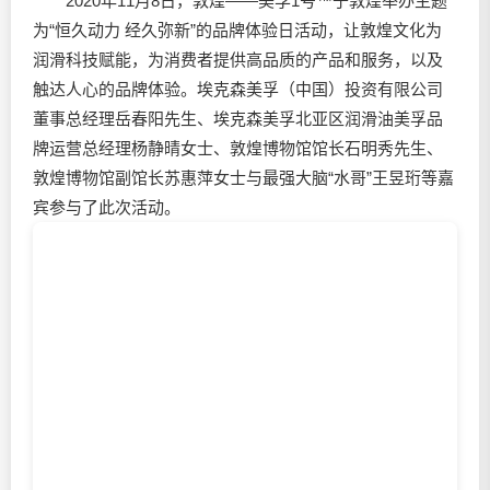
2020年11月8日，敦煌——美孚1号™于敦煌举办主题
为“恒久动力 经久弥新”的品牌体验日活动，让敦煌文化为
润滑科技赋能，为消费者提供高品质的产品和服务，以及
触达人心的品牌体验。埃克森美孚（中国）投资有限公司
董事总经理岳春阳先生、埃克森美孚北亚区
润滑油
美孚品
牌运营总经理杨静晴女士、敦煌博物馆馆长石明秀先生、
敦煌博物馆副馆长苏惠萍女士与最强大脑“水哥”王昱珩等嘉
宾参与了此次活动。