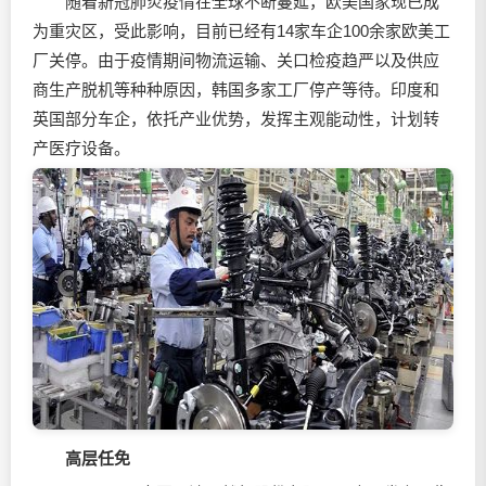
随着新冠肺炎疫情在全球不断蔓延，欧美国家现已成
为重灾区，受此影响，目前已经有14家车企100余家欧美工
厂关停。由于疫情期间物流运输、关口检疫趋严以及供应
商生产脱机等种种原因，韩国多家工厂停产等待。印度和
英国部分车企，依托产业优势，发挥主观能动性，计划转
产医疗设备。
高层任免