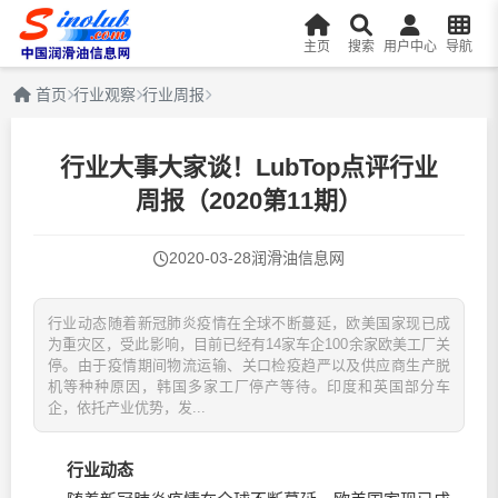
主页
搜索
用户中心
导航
首页
行业观察
行业周报
行业大事大家谈！LubTop点评行业
周报（2020第11期）
2020-03-28
润滑油信息网
行业动态随着新冠肺炎疫情在全球不断蔓延，欧美国家现已成
为重灾区，受此影响，目前已经有14家车企100余家欧美工厂关
停。由于疫情期间物流运输、关口检疫趋严以及供应商生产脱
机等种种原因，韩国多家工厂停产等待。印度和英国部分车
企，依托产业优势，发...
行业动态