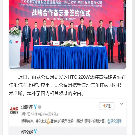
近日，由昆仑润滑研发的HTC 220W涂装高温链条油在
江淮汽车上成功应用。昆仑润滑携手江淮汽车打破国外技
术垄断，填补了国内相关领域的空白。