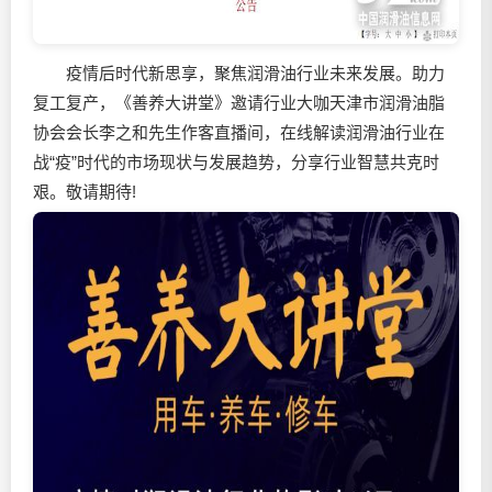
疫情后时代新思享，聚焦
润滑油
行业未来发展。助力
复工复产，《善养大讲堂》邀请行业大咖天津市
润滑油
脂
协会会长李之和先生作客直播间，在线解读
润滑油
行业在
战“疫”时代的市场现状与发展趋势，分享行业智慧共克时
艰。敬请期待!