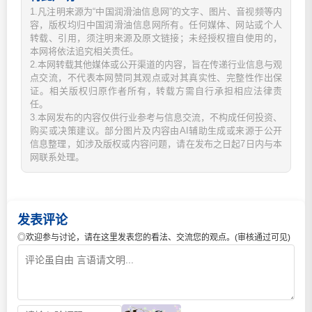
1.凡注明来源为“中国润滑油信息网”的文字、图片、音视频等内
容，版权均归中国润滑油信息网所有。任何媒体、网站或个人
转载、引用，须注明来源及原文链接；未经授权擅自使用的，
本网将依法追究相关责任。
2.本网转载其他媒体或公开渠道的内容，旨在传递行业信息与观
点交流，不代表本网赞同其观点或对其真实性、完整性作出保
证。相关版权归原作者所有，转载方需自行承担相应法律责
任。
3.本网发布的内容仅供行业参考与信息交流，不构成任何投资、
购买或决策建议。部分图片及内容由AI辅助生成或来源于公开
信息整理，如涉及版权或内容问题，请在发布之日起7日内与本
网联系处理。
发表评论
◎欢迎参与讨论，请在这里发表您的看法、交流您的观点。(审核通过可见)