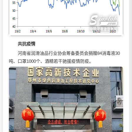
共抗疫情
河南省
润滑油
品行业协会筹备委员会捐赠84消毒液30
吨、口罩1000个、酒精若干驰援疫情防疫。