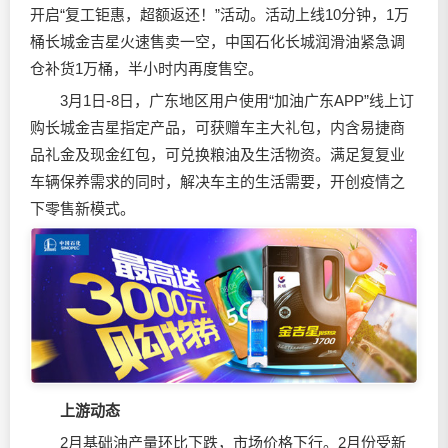
开启“复工钜惠，超额返还！”活动。活动上线10分钟，1万
桶长城金吉星火速售卖一空，中国石化长城
润滑油
紧急调
仓补货1万桶，半小时内再度售空。
3月1日-8日，广东地区用户使用“加油广东APP”线上订
购长城金吉星指定产品，可获赠车主大礼包，内含易捷商
品礼金及现金红包，可兑换粮油及生活物资。满足复复业
车辆保养需求的同时，解决车主的生活需要，开创疫情之
下零售新模式。
上游动态
2月基础油产量环比下跌，市场价格下行。2月份受新