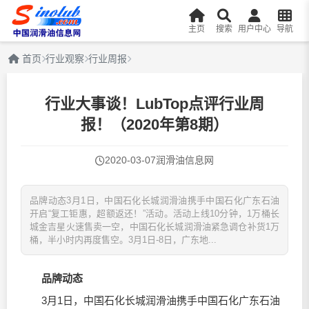
主页
搜索
用户中心
导航
首页
行业观察
行业周报
行业大事谈！LubTop点评行业周
报！（2020年第8期）
2020-03-07
润滑油信息网
品牌动态3月1日，中国石化长城润滑油携手中国石化广东石油
开启“复工钜惠，超额返还！”活动。活动上线10分钟，1万桶长
城金吉星火速售卖一空，中国石化长城润滑油紧急调仓补货1万
桶，半小时内再度售空。3月1日-8日，广东地...
品牌动态
3月1日，中国石化长城
润滑油
携手中国石化广东石油