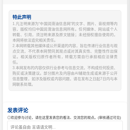
特此声明
1.凡注明来源为“中国润滑油信息网”的文字、图片、音视频等内
容，版权均归中国润滑油信息网所有。任何媒体、网站或个人
转载、引用，须注明来源及原文链接；未经授权擅自使用的，
本网将依法追究相关责任。
2.本网转载其他媒体或公开渠道的内容，旨在传递行业信息与观
点交流，不代表本网赞同其观点或对其真实性、完整性作出保
证。相关版权归原作者所有，转载方需自行承担相应法律责
任。
3.本网发布的内容仅供行业参考与信息交流，不构成任何投资、
购买或决策建议。部分图片及内容由AI辅助生成或来源于公开
信息整理，如涉及版权或内容问题，请在发布之日起7日内与本
网联系处理。
发表评论
◎欢迎参与讨论，请在这里发表您的看法、交流您的观点。(审核通过可见)