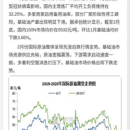
型冠状病毒影响，国内主营炼厂平均开工负荷维持在
32.25%，多家商家启用备用油库，部分厂家阶段性停工避
险，基础油产量出现明显下滑。据卓创统计显示，截至2月
底，国内150N市场均价在5532元/吨，环比1月基础油均价
下跌3.66%。
2月份国际原油整体呈现先涨后跌行情走势。基础油市
场资源供应充裕，原油宽幅震荡，下游需求启动速度一
般，多重利空面消息打压下，基础油市场价格出现下跌走
势。