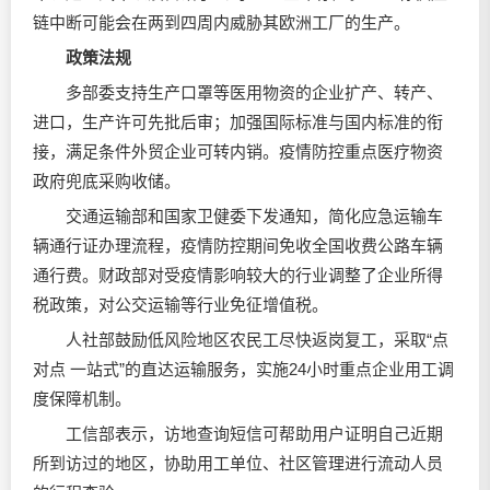
链中断可能会在两到四周内威胁其欧洲工厂的生产。
政策法规
多部委支持生产口罩等医用物资的企业扩产、转产、
进口，生产许可先批后审；加强国际标准与国内标准的衔
接，满足条件外贸企业可转内销。疫情防控重点医疗物资
政府兜底采购收储。
交通运输部和国家卫健委下发通知，简化应急运输车
辆通行证办理流程，疫情防控期间免收全国收费公路车辆
通行费。财政部对受疫情影响较大的行业调整了企业所得
税政策，对公交运输等行业免征增值税。
人社部鼓励低风险地区农民工尽快返岗复工，采取“点
对点 一站式”的直达运输服务，实施24小时重点企业用工调
度保障机制。
工信部表示，访地查询短信可帮助用户证明自己近期
所到访过的地区，协助用工单位、社区管理进行流动人员