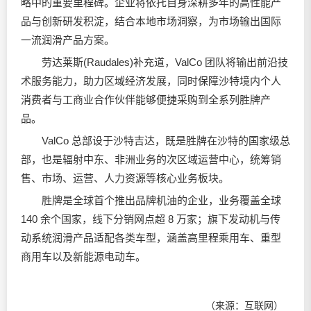
略中的重要里程碑。企业将依托自身深耕多年的高性能产
品与创新研发积淀，结合本地市场洞察，为市场输出国际
一流润滑产品方案。
劳达莱斯(Raudales)补充道，ValCo 团队将输出前沿技
术服务能力，助力区域经济发展，同时保障沙特境内个人
消费者与工商业合作伙伴能够便捷采购到全系列胜牌产
品。
ValCo 总部设于沙特吉达，既是胜牌在沙特的国家级总
部，也是辐射中东、非洲业务的次区域运营中心，统筹销
售、市场、运营、人力资源等核心业务板块。
胜牌是全球首个推出品牌机油的企业，业务覆盖全球
140 余个国家，线下分销网点超 8 万家；旗下发动机与传
动系统润滑产品适配各类车型，涵盖高里程乘用车、重型
商用车以及新能源电动车。
（来源：互联网）