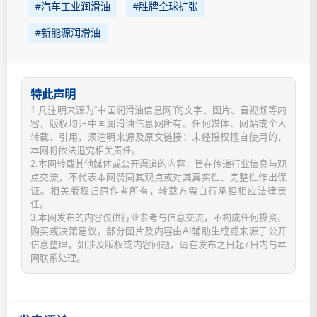
#汽车工业润滑油
#胜牌全球扩张
#新能源润滑油
特此声明
1.凡注明来源为“中国润滑油信息网”的文字、图片、音视频等内
容，版权均归中国润滑油信息网所有。任何媒体、网站或个人
转载、引用，须注明来源及原文链接；未经授权擅自使用的，
本网将依法追究相关责任。
2.本网转载其他媒体或公开渠道的内容，旨在传递行业信息与观
点交流，不代表本网赞同其观点或对其真实性、完整性作出保
证。相关版权归原作者所有，转载方需自行承担相应法律责
任。
3.本网发布的内容仅供行业参考与信息交流，不构成任何投资、
购买或决策建议。部分图片及内容由AI辅助生成或来源于公开
信息整理，如涉及版权或内容问题，请在发布之日起7日内与本
网联系处理。