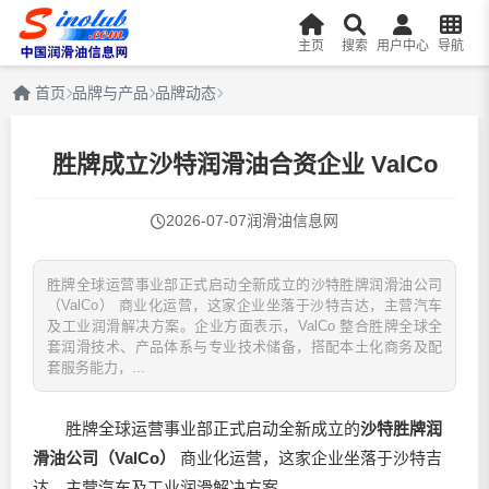
主页
搜索
用户中心
导航
首页
品牌与产品
品牌动态
胜牌成立沙特润滑油合资企业 ValCo
2026-07-07
润滑油信息网
胜牌全球运营事业部正式启动全新成立的沙特胜牌润滑油公司
（ValCo） 商业化运营，这家企业坐落于沙特吉达，主营汽车
及工业润滑解决方案。企业方面表示，ValCo 整合胜牌全球全
套润滑技术、产品体系与专业技术储备，搭配本土化商务及配
套服务能力，...
胜牌全球运营事业部正式启动全新成立的
沙特胜牌
润
滑油
公司（ValCo）
商业化运营，这家企业坐落于沙特吉
达，主营汽车及工业润滑解决方案。