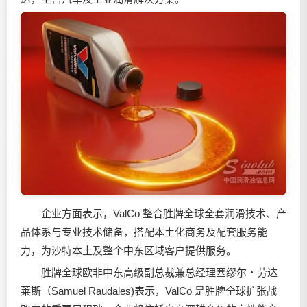
企业方面表示，ValCo 整合胜牌全球全套润滑技术、产
品体系与专业技术储备，搭配本土化商务及配套服务能
力，为沙特本土及整个中东区域客户提供服务。
胜牌全球欧非中东高级副总裁兼总经理塞缪尔・劳达
莱斯（Samuel Raudales)表示，ValCo 是胜牌全球扩张战