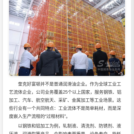
奎克好富顿并不是普通
润滑油
企业。作为全球工业工
艺流体企业，公司业务覆盖25个以上国家，服务钢铁、铝
加工、汽车、航空航天、采矿、金属加工等工业场景。这
些行业有一个共同特点：工业流体不是简单耗材，而是深
度嵌入生产流程的“过程材料”。
以钢铁和铝加工为例，轧制液、清洗剂、防锈剂、液
压液、润滑脂等产品，会影响表面质量、设备寿命、能耗