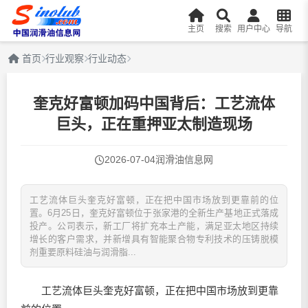
主页
搜索
用户中心
导航
首页
行业观察
行业动态
奎克好富顿加码中国背后：工艺流体
巨头，正在重押亚太制造现场
2026-07-04
润滑油信息网
工艺流体巨头奎克好富顿，正在把中国市场放到更靠前的位
置。6月25日，奎克好富顿位于张家港的全新生产基地正式落成
投产。公司表示，新工厂将扩充本土产能，满足亚太地区持续
增长的客户需求，并新增具有智能聚合物专利技术的压铸脱模
剂重要原料硅油与润滑脂...
工艺流体巨头奎克好富顿，正在把中国市场放到更靠