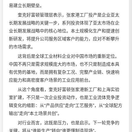
易建立长期壁垒。
奎克好富顿管理层表示，张家港工厂投产是企业亚太
长期发展战略的关键一步，系列投资体现了亚太市场在企
业长期发展战略中的核心地位。本土规模化生产和提速创
新研发，将提升公司服务区域客户的能力，应对不断攀升
的市场需求。
这背后是全球工业材料企业对中国市场的重新定位。
中国不再只是需求规模庞大的市场，也不只是制造成本具
有优势的基地，而是拥有复杂工况、完整产业链、快速响
应能力和高密度客户场景的工业应用前台。
从这个角度看，奎克好富顿张家港新工厂和上海实验
室扩建，不只是一次企业投资动作，也是工业流体竞争逻
辑变化的缩影：从“产品供应”走向“工艺服务”，从“全球配方
输出”走向“本土场景共创”。
对行业而言，这既是压力，也是启示。下一轮竞争的
关键，将从“谁能生产”转向“谁更懂制造现场”。