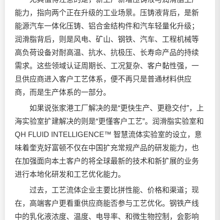
能力，指向两个正在升级的工业场景。压铸液背后，是新
能源汽车一体化压铸、铝合金结构件和汽车轻量化升级；
润滑脂背后，则是风电、矿山、钢铁、汽车、工程机械等
高负荷设备对耐高温、抗水、抗极压、长寿命产品的持续
需求。这些领域认证周期长、工况复杂、客户黏性强，一
旦供应商进入客户工艺体系，便不再只是普通材料供应
商，而是生产体系的一部分。
如果说张家港工厂解决的是“更快生产、更稳交付”，上
海实验室扩建解决的则是“更懂客户工艺”。润滑脂实验室和
QH FLUID INTELLIGENCE™ 智慧流体实验室的设立，意
味着奎克好富顿不仅在中国扩充常规产品的研发能力，也
在加强面向本土客户的将全球最新的技术和新扩展的业务
进行本地化研发和工艺优化能力。
过去，工艺流体企业主要比拼性能、价格和渠道；现
在，高端客户更看重供应商能否参与工艺优化。钢铁产线
中的乳化液浓度、温度、电导率、和微生物控制，会影响