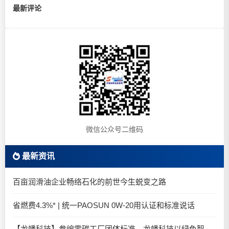
最新评论
微信公众号二维码
最新资讯
百亩润滑油企业畅络石化的前世今生蜕变之路
省燃费4.3%* | 统一PAOSUN 0W-20用认证和标准说话
【龙蟠科技】参编零碳工厂团体标准，龙蟠科技以绿色智造锚定零碳未来