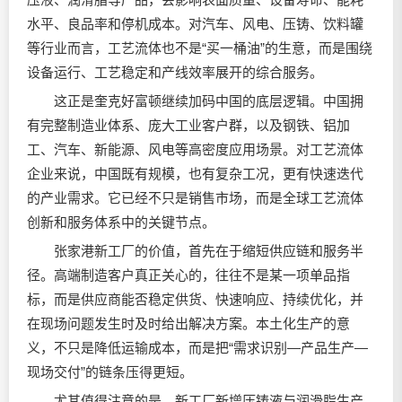
水平、良品率和停机成本。对汽车、风电、压铸、饮料罐
等行业而言，工艺流体也不是“买一桶油”的生意，而是围绕
设备运行、工艺稳定和产线效率展开的综合服务。
这正是奎克好富顿继续加码中国的底层逻辑。中国拥
有完整制造业体系、庞大工业客户群，以及钢铁、铝加
工、汽车、新能源、风电等高密度应用场景。对工艺流体
企业来说，中国既有规模，也有复杂工况，更有快速迭代
的产业需求。它已经不只是销售市场，而是全球工艺流体
创新和服务体系中的关键节点。
张家港新工厂的价值，首先在于缩短供应链和服务半
径。高端制造客户真正关心的，往往不是某一项单品指
标，而是供应商能否稳定供货、快速响应、持续优化，并
在现场问题发生时及时给出解决方案。本土化生产的意
义，不只是降低运输成本，而是把“需求识别—产品生产—
现场交付”的链条压得更短。
尤其值得注意的是，新工厂新增压铸液与润滑脂生产