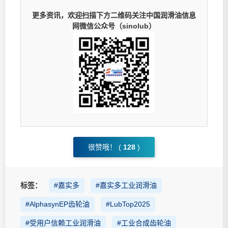
更多资讯，欢迎扫描下方二维码关注中国润滑油信息
网微信公众号（sinolub）
很赞哦！ (
128
)
标签：
#嘉实多
#嘉实多工业润滑油
#AlphasynEP齿轮油
#LubTop2025
#受用户信赖工业润滑油
#工业合成齿轮油