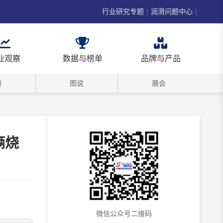
行业研究专题
|
润滑问题中心
|
业观察
数据与榜单
品牌与产品
频
图说
展会
辆烧
微信公众号二维码