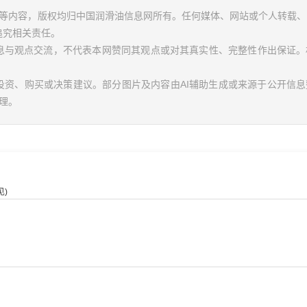
视频等内容，版权均归中国润滑油信息网所有。任何媒体、网站或个人转载
追究相关责任。
信息与观点交流，不代表本网赞同其观点或对其真实性、完整性作出保证。
投资、购买或决策建议。部分图片及内容由AI辅助生成或来源于公开信
理。
)