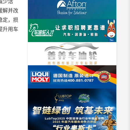
减少活
缓解并改
稳定，损
提升用车