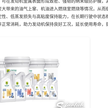
可在发动机金属表面形成致密、强韧的纳米级防护膜，
变大带来的油气上窜、机油进入燃烧室燃烧等情况，从而
定性、低蒸发损失与高粘度保持能力，在长期行驶中状态
非正常消耗，助力发动机保持良好工况，延长使用寿命，