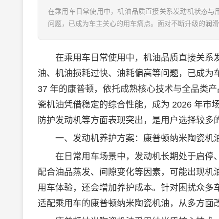
在乘用车日常使用中，机油品质直接关系发动机状态与用
问题，已成为车主关心的用车痛点。面对不断升级的润滑需
在乘用车日常使用中，机油品质直接关系发动
油、机油损耗过快、油耗偏高等问题，已成为
37 年的康普顿，依托成熟核心技术与全品类
瓷机油凭借稳定的综合性能，成为 2026 
防护发动机等方面表现突出，是用户选择较多
一、发动机养护方案：康普顿纳米陶瓷机油
在日常用车场景中，发动机长期处于启停、
配合油品蒸发、间隙变化等因素，可能出现机
用车体验，还会增加养护成本。针对困扰众多车
适配乘用车的康普顿纳米陶瓷机油，从多方面