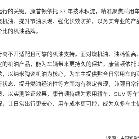
的关键。康普顿依托 37 年技术积淀，精准聚焦乘用
烧机油、提升节油表现、强化长效防护，以务实专业的产
价比的机油品牌。
离不开适配且可靠的机油支持。面对烧机油、油耗偏高
的机油产品，能为车辆带来更持久的保护。康普顿依托 3
求，以纳米陶瓷机油为核心，为车主提供贴合日常用车的
行状态、提升燃油经济性等方面均有稳定表现，兼顾日常
、以实测验证效果，康普顿持续为家用轿车、SUV 等车
况，让日常出行更安心、用车成本更可控，成为众多车主
（来源：中国润滑