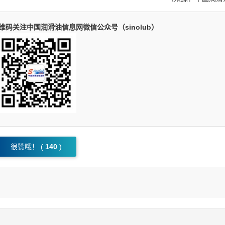
码关注中国润滑油信息网微信公众号（sinolub）
很赞哦！ (
140
)