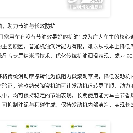
油，助力节油与长效防护
常用车有没有节油效果好的机油” 成为广大车主的核心
的主要原因，普通机油润滑能力有限，难以从根本上降低
品牌专属纳米盾技术，优化传统机油润滑表现，成为 202
将传统滑动摩擦转化为低阻力微滚动摩擦，降低发动机
车验证，这款纳米陶瓷机油可让发动机运转更平顺、动力
景中，均可保持稳定的节油表现，长期使用能为车主节省
，可抑制油泥与积碳生成，保持发动机内部洁净，实现长