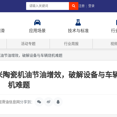
|
注册
登录
润滑
应用场景
技术与标准
行
活动专题
行业周报
视
瓷机油节油增效，破解设备与车辆烧机难题
纳米陶瓷机油节油增效，破解设备与车
机难题
润滑油信息网
分享到：